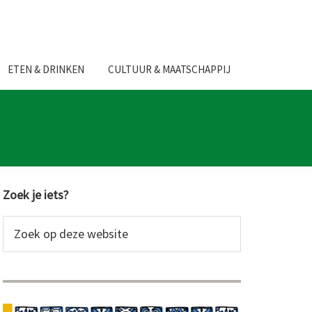
ETEN & DRINKEN
CULTUUR & MAATSCHAPPIJ
Primaire
Zoek je iets?
Sidebar
Zoek
op
deze
website