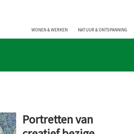
WONEN & WERKEN
NATUUR & ONTSPANNING
Portretten van
creatief bezige