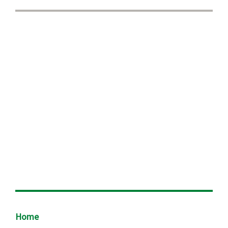
Footer
Home