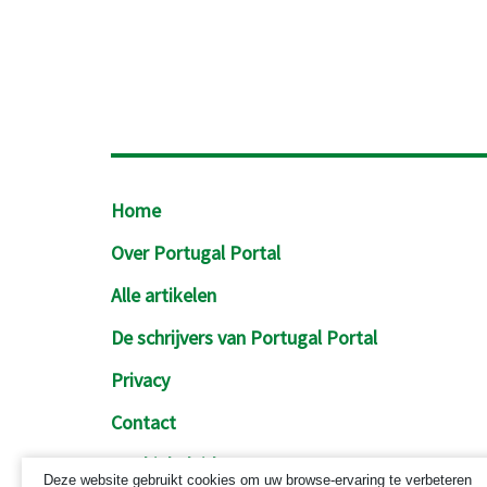
Footer
Home
Over Portugal Portal
Alle artikelen
De schrijvers van Portugal Portal
Privacy
Contact
Cookiebeleid
Deze website gebruikt cookies om uw browse-ervaring te verbeteren