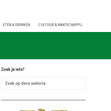
ETEN & DRINKEN
CULTUUR & MAATSCHAPPIJ
Primaire
Zoek je iets?
Sidebar
Zoek
op
deze
website