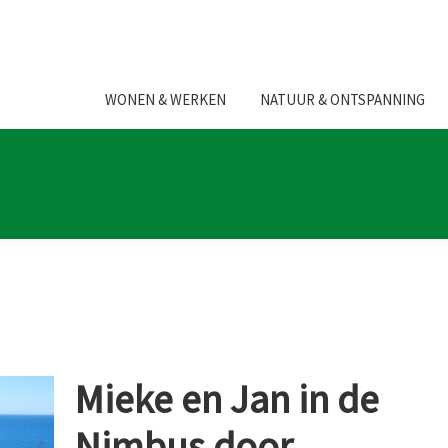
WONEN & WERKEN
NATUUR & ONTSPANNING
Mieke en Jan in de
Nimbus door