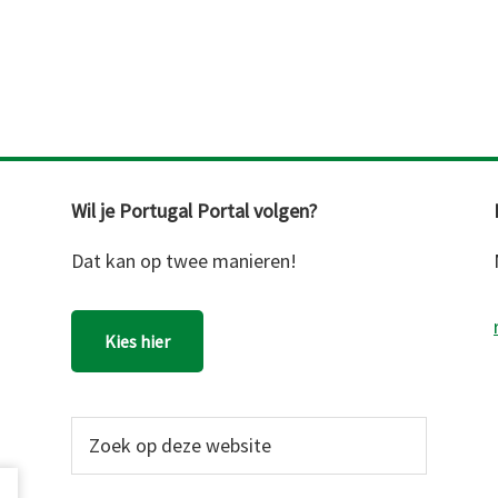
Wil je Portugal Portal volgen?
Dat kan op twee manieren!
Kies hier
Zoek
op
deze