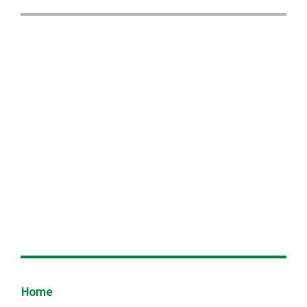
Footer
Home