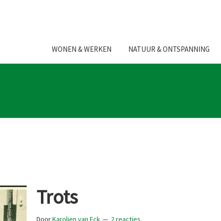
WONEN & WERKEN
NATUUR & ONTSPANNING
Trots
Door
Karolien van Eck
2 reacties