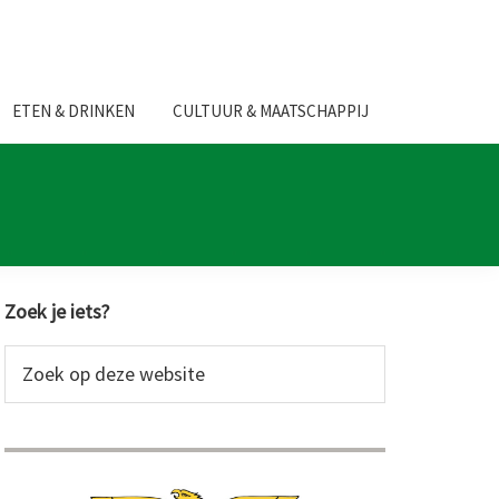
ETEN & DRINKEN
CULTUUR & MAATSCHAPPIJ
Primaire
Zoek je iets?
Sidebar
Zoek
op
deze
website