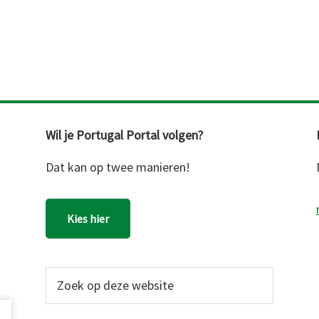
Wil je Portugal Portal volgen?
Dat kan op twee manieren!
Kies hier
Zoek
op
deze