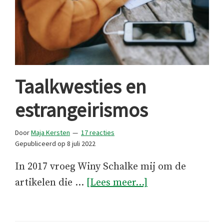
Taalkwesties en
estrangeirismos
Door
Maja Kersten
17 reacties
Gepubliceerd op
8 juli 2022
In 2017 vroeg Winy Schalke mij om de
overTaalkwestie
artikelen die …
[Lees meer...]
en
estrangeirismos