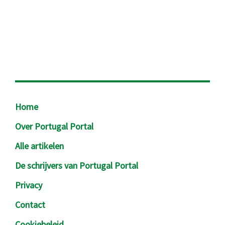
Footer
Home
Over Portugal Portal
Alle artikelen
De schrijvers van Portugal Portal
Privacy
Contact
Cookiebeleid