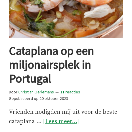
Cataplana op een
miljonairsplek in
Portugal
Door
Christian Oerlemans
11 reacties
Gepubliceerd op
20 oktober 2023
Vrienden nodigden mij uit voor de beste
overCataplana
cataplana …
[Lees meer...]
op