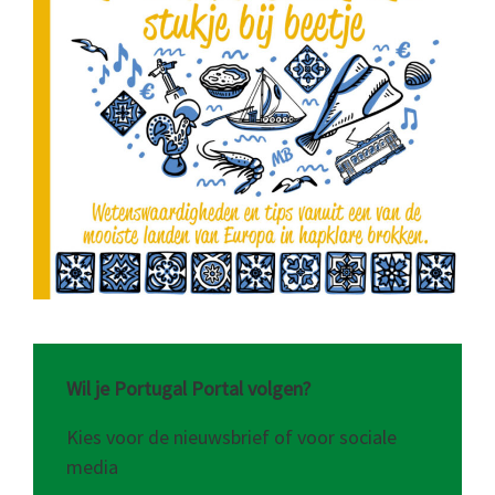
Wil je Portugal Portal volgen?
Kies voor de nieuwsbrief of voor sociale
media