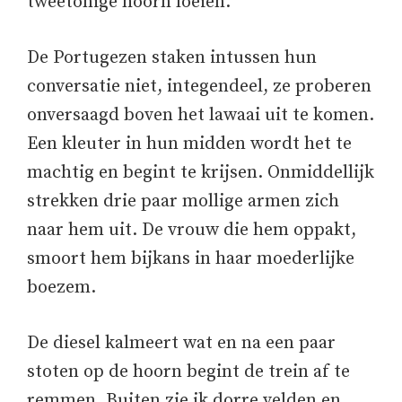
tweetonige hoorn loeien.
De Portugezen staken intussen hun
conversatie niet, integendeel, ze proberen
onversaagd boven het lawaai uit te komen.
Een kleuter in hun midden wordt het te
machtig en begint te krijsen. Onmiddellijk
strekken drie paar mollige armen zich
naar hem uit. De vrouw die hem oppakt,
smoort hem bijkans in haar moederlijke
boezem.
De diesel kalmeert wat en na een paar
stoten op de hoorn begint de trein af te
remmen. Buiten zie ik dorre velden en