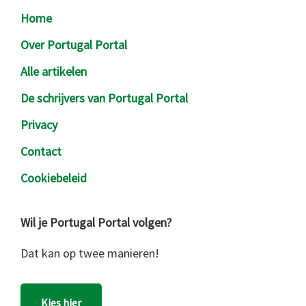
Footer
Home
Over Portugal Portal
Alle artikelen
De schrijvers van Portugal Portal
Privacy
Contact
Cookiebeleid
Wil je Portugal Portal volgen?
Dat kan op twee manieren!
Kies hier