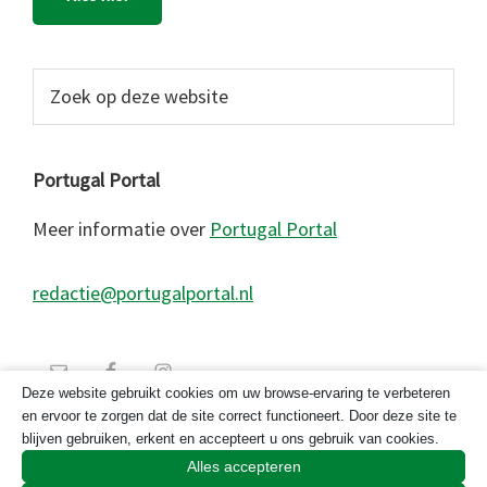
Zoek
op
deze
website
Portugal Portal
Meer informatie over
Portugal Portal
redactie@portugalportal.nl
Deze website gebruikt cookies om uw browse-ervaring te verbeteren
en ervoor te zorgen dat de site correct functioneert. Door deze site te
blijven gebruiken, erkent en accepteert u ons gebruik van cookies.
Alles accepteren