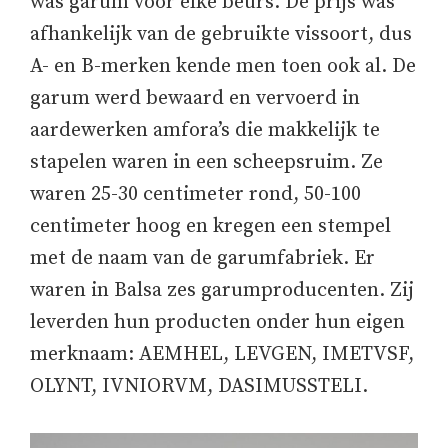
was garum voor elke beurs. De prijs was
afhankelijk van de gebruikte vissoort, dus
A- en B-merken kende men toen ook al. De
garum werd bewaard en vervoerd in
aardewerken amfora’s die makkelijk te
stapelen waren in een scheepsruim. Ze
waren 25-30 centimeter rond, 50-100
centimeter hoog en kregen een stempel
met de naam van de garumfabriek. Er
waren in Balsa zes garumproducenten. Zij
leverden hun producten onder hun eigen
merknaam: AEMHEL, LEVGEN, IMETVSF,
OLYNT, IVNIORVM, DASIMUSSTELI.