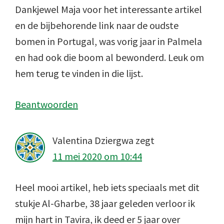
Dankjewel Maja voor het interessante artikel
en de bijbehorende link naar de oudste
bomen in Portugal, was vorig jaar in Palmela
en had ook die boom al bewonderd. Leuk om
hem terug te vinden in die lijst.
Beantwoorden
Valentina Dziergwa
zegt
11 mei 2020 om 10:44
Heel mooi artikel, heb iets speciaals met dit
stukje Al-Gharbe, 38 jaar geleden verloor ik
mijn hart in Tavira, ik deed er 5 jaar over