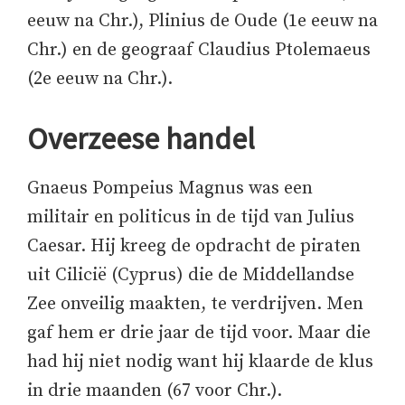
eeuw na Chr.), Plinius de Oude (1e eeuw na
Chr.) en de geograaf Claudius Ptolemaeus
(2e eeuw na Chr.).
Overzeese handel
Gnaeus Pompeius Magnus was een
militair en politicus in de tijd van Julius
Caesar. Hij kreeg de opdracht de piraten
uit Cilicië (Cyprus) die de Middellandse
Zee onveilig maakten, te verdrijven. Men
gaf hem er drie jaar de tijd voor. Maar die
had hij niet nodig want hij klaarde de klus
in drie maanden (67 voor Chr.).