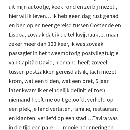
uit mijn autootje, keek rond en zei bij mezelf,
hier wil ik leven… ik heb geen dag rust gehad
en ben op en neer gereisd tussen Oostende en
Lisboa, zovaak dat ik de tel kwijtraakte, maar
zeker meer dan 100 keer, ik was zovaak
passagier in het tweemotorig postvliegtuigje
van Capitão David, niemand heeft zoveel
tussen postzakken gereisd als ik, lach mezelf
krom, wat een tijden, wat een pret, 5 jaar
later kwam ik er eindelijk definitief toe:)
niemand heeft me ooit geloofd, verliefd op
een plek, je land verlaten, familie, restaurant
en klanten, verliefd op een stad …Tavira was
in die tijd een parel … mooie herinneringen.