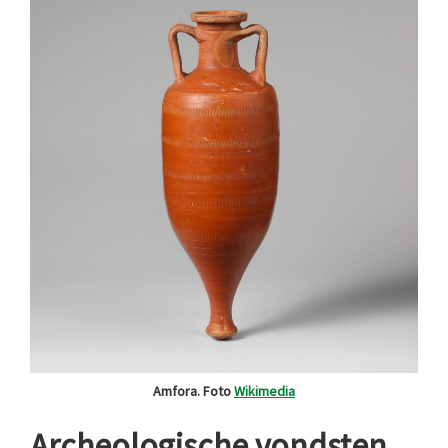
Amfora. Foto
Wikimedia
Archeologische vondsten