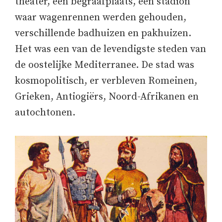
theater, een begraafplaats, een stadion
waar wagenrennen werden gehouden,
verschillende badhuizen en pakhuizen.
Het was een van de levendigste steden van
de oostelijke Mediterranee. De stad was
kosmopolitisch, er verbleven Romeinen,
Grieken, Antiogiërs, Noord-Afrikanen en
autochtonen.