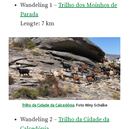
Wandeling 1 –
Trilho dos Moinhos de
Parada
Lengte: 7 km
Trilho da Cidade da Calcedónia
. Foto Winy Schalke
Wandeling 2 –
Trilho da Cidade da
Calcedónia