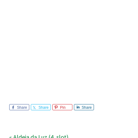
Share
Share
Pin
Share
« Aldeia da Luz (4, slot)