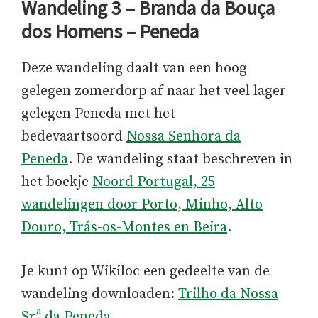
Wandeling 3 – Branda da Bouça
dos Homens – Peneda
Deze wandeling daalt van een hoog
gelegen zomerdorp af naar het veel lager
gelegen Peneda met het
bedevaartsoord
Nossa Senhora da
Peneda
. De wandeling staat beschreven in
het boekje
Noord Portugal, 25
wandelingen door Porto, Minho, Alto
Douro, Trás-os-Montes en Beira
.
Je kunt op Wikiloc een gedeelte van de
wandeling downloaden:
Trilho da Nossa
Sr.ª da Peneda
.