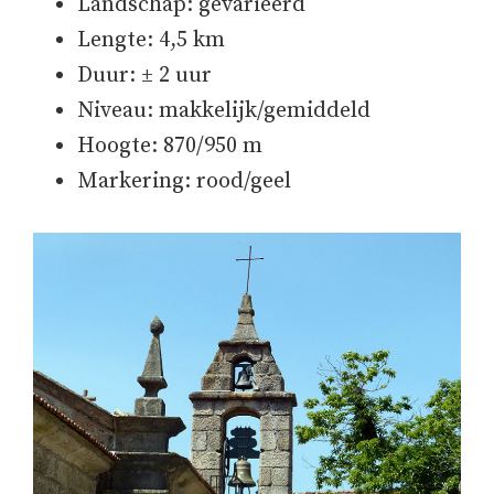
Landschap: gevarieerd
Lengte: 4,5 km
Duur: ± 2 uur
Niveau: makkelijk/gemiddeld
Hoogte: 870/950 m
Markering: rood/geel