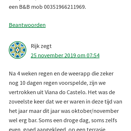
een B&B mob 00351966211969.
Beantwoorden
Rijk
zegt
25 november 2019 om 07:54
Na 4 weken regen en de weerapp die zeker
nog 10 dagen regen voorspelde, zijn we
vertrokken uit Viana do Castelo. Het was de
zoveelste keer dat we er waren in deze tijd van
het jaar maar dit jaar was oktober/november
wel erg bar. Soms een droge dag, soms zelfs
even, goed aangekleed, op een terrasje