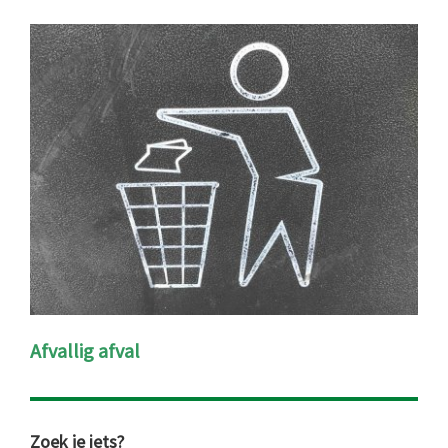
Afvallig afval
Zoek je iets?