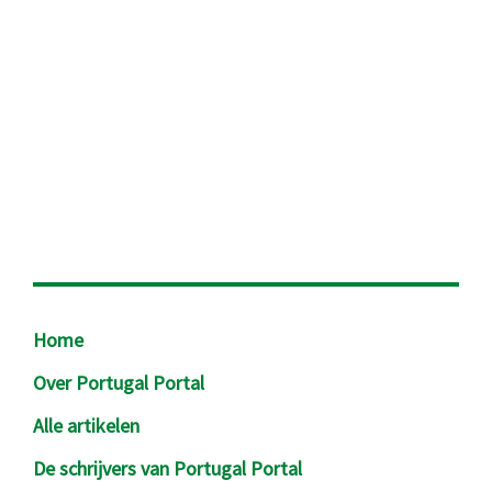
Footer
Home
Over Portugal Portal
Alle artikelen
De schrijvers van Portugal Portal