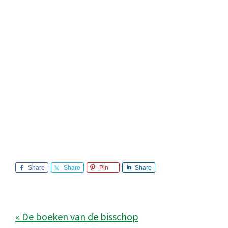
Share
Share
Pin
Share
« De boeken van de bisschop