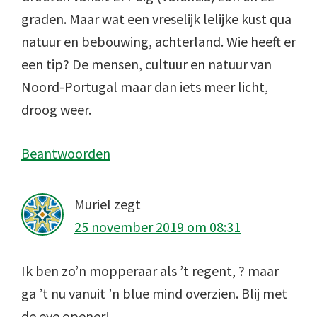
graden. Maar wat een vreselijk lelijke kust qua
natuur en bebouwing, achterland. Wie heeft er
een tip? De mensen, cultuur en natuur van
Noord-Portugal maar dan iets meer licht,
droog weer.
Beantwoorden
Muriel
zegt
25 november 2019 om 08:31
Ik ben zo’n mopperaar als ’t regent, ? maar
ga ’t nu vanuit ’n blue mind overzien. Blij met
de eye opener!