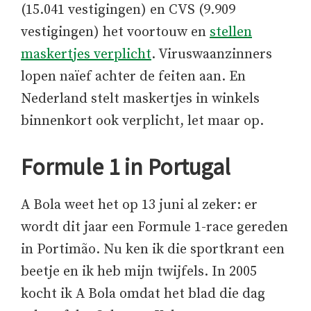
(15.041 vestigingen) en CVS (9.909
vestigingen) het voortouw en
stellen
maskertjes verplicht
. Viruswaanzinners
lopen naïef achter de feiten aan. En
Nederland stelt maskertjes in winkels
binnenkort ook verplicht, let maar op.
Formule 1 in Portugal
A Bola weet het op 13 juni al zeker: er
wordt dit jaar een Formule 1-race gereden
in Portimão. Nu ken ik die sportkrant een
beetje en ik heb mijn twijfels. In 2005
kocht ik A Bola omdat het blad die dag