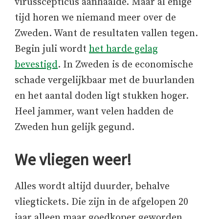
virusscepticus aanhaalde. Maar al enige
tijd horen we niemand meer over de
Zweden. Want de resultaten vallen tegen.
Begin juli wordt
het harde gelag
bevestigd
. In Zweden is de economische
schade vergelijkbaar met de buurlanden
en het aantal doden ligt stukken hoger.
Heel jammer, want velen hadden de
Zweden hun gelijk gegund.
We vliegen weer!
Alles wordt altijd duurder, behalve
vliegtickets. Die zijn in de afgelopen 20
jaar alleen maar goedkoper geworden.