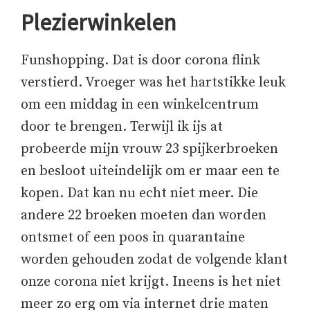
Plezierwinkelen
Funshopping. Dat is door corona flink
verstierd. Vroeger was het hartstikke leuk
om een middag in een winkelcentrum
door te brengen. Terwijl ik ijs at
probeerde mijn vrouw 23 spijkerbroeken
en besloot uiteindelijk om er maar een te
kopen. Dat kan nu echt niet meer. Die
andere 22 broeken moeten dan worden
ontsmet of een poos in quarantaine
worden gehouden zodat de volgende klant
onze corona niet krijgt. Ineens is het niet
meer zo erg om via internet drie maten