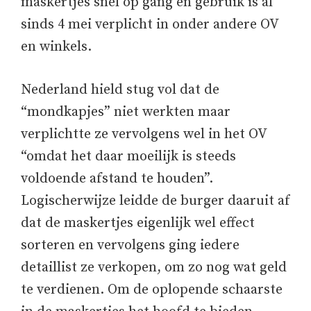
maskertjes snel op gang en gebruik is al
sinds 4 mei verplicht in onder andere OV
en winkels.
Nederland hield stug vol dat de
“mondkapjes” niet werkten maar
verplichtte ze vervolgens wel in het OV
“omdat het daar moeilijk is steeds
voldoende afstand te houden”.
Logischerwijze leidde de burger daaruit af
dat de maskertjes eigenlijk wel effect
sorteren en vervolgens ging iedere
detaillist ze verkopen, om zo nog wat geld
te verdienen. Om de oplopende schaarste