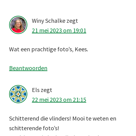
Interacties
Winy Schalke
zegt
21 mei 2023 om 19:01
Wat een prachtige foto’s, Kees.
Beantwoorden
Els
zegt
22 mei 2023 om 21:15
Schitterend die vlinders! Mooi te weten en
schitterende foto’s!