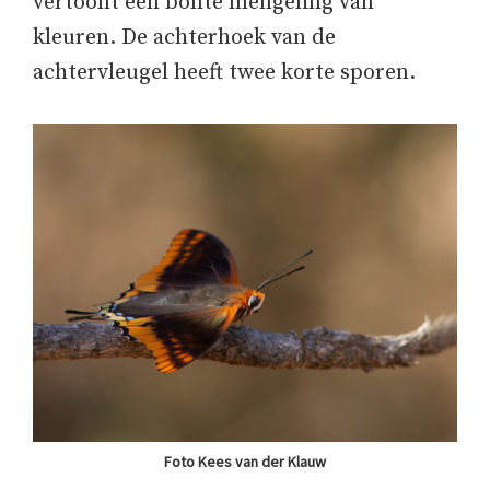
vertoont een bonte mengeling van
kleuren. De achterhoek van de
achtervleugel heeft twee korte sporen.
Foto Kees van der Klauw