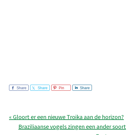
Share
Share
Pin
Share
« Gloort er een nieuwe Troika aan de horizon?
Braziliaanse vogels zingen een ander soort