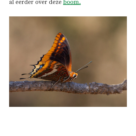
al eerder over deze
boom.