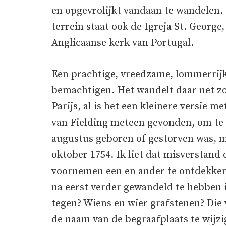
en opgevrolijkt vandaan te wandelen. 
terrein staat ook de Igreja St. George,
Anglicaanse kerk van Portugal.
Een prachtige, vreedzame, lommerrijk
bemachtigen. Het wandelt daar net zo 
Parijs, al is het een kleinere versie m
van Fielding meteen gevonden, om te 
augustus geboren of gestorven was, ma
oktober 1754. Ik liet dat misverstand 
voornemen een en ander te ontdekken 
na eerst verder gewandeld te hebben i
tegen? Wiens en wier grafstenen? Die
de naam van de begraafplaats te wijz