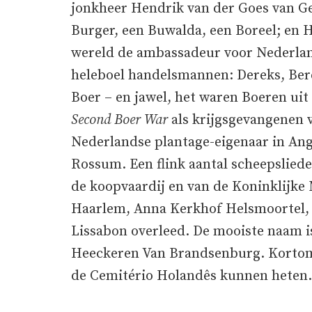
jonkheer Hendrik van der Goes van G
Burger, een Buwalda, een Boreel; en 
wereld de ambassadeur voor Nederland
heleboel handelsmannen: Dereks, Ber
Boer – en jawel, het waren Boeren uit
Second Boer War
als krijgsgevangenen 
Nederlandse plantage-eigenaar in Ang
Rossum. Een flink aantal scheepslied
de koopvaardij en van de Koninklijke 
Haarlem, Anna Kerkhof Helsmoortel, d
Lissabon overleed. De mooiste naam i
Heeckeren Van Brandsenburg. Kortom,
de Cemitério Holandês kunnen heten.