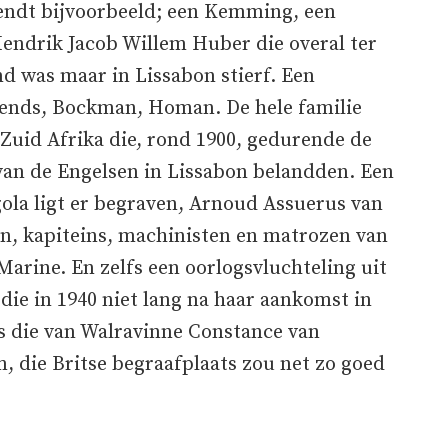
endt bijvoorbeeld; een Kemming, een
Hendrik Jacob Willem Huber die overal ter
 was maar in Lissabon stierf. Een
ends, Bockman, Homan. De hele familie
 Zuid Afrika die, rond 1900, gedurende de
van de Engelsen in Lissabon belandden. Een
ola ligt er begraven, Arnoud Assuerus van
en, kapiteins, machinisten en matrozen van
Marine. En zelfs een oorlogsvluchteling uit
ie in 1940 niet lang na haar aankomst in
s die van Walravinne Constance van
 die Britse begraafplaats zou net zo goed