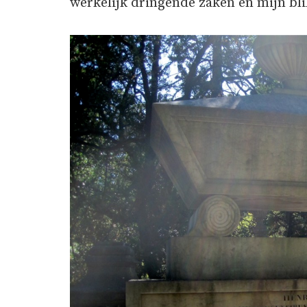
werkelijk dringende zaken en mijn bli