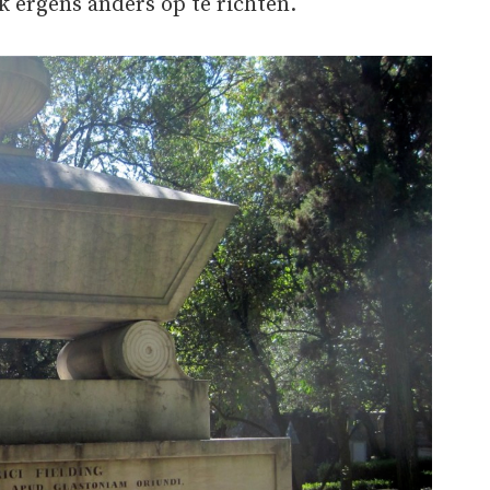
k ergens anders op te richten.