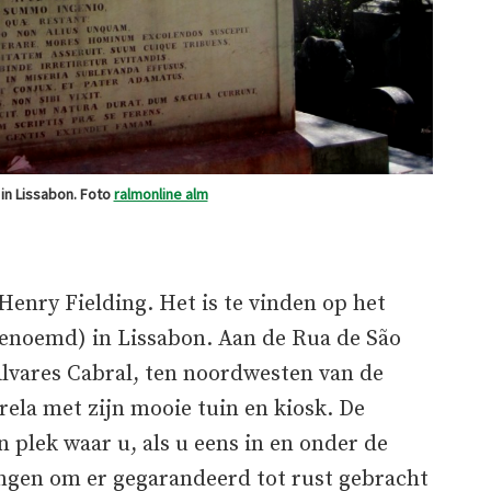
 in Lissabon. Foto
ralmonline alm
Henry Fielding. Het is te vinden op het
genoemd) in Lissabon. Aan de Rua de São
Álvares Cabral, ten noordwesten van de
rela met zijn mooie tuin en kiosk. De
n plek waar u, als u eens in en onder de
engen om er gegarandeerd tot rust gebracht