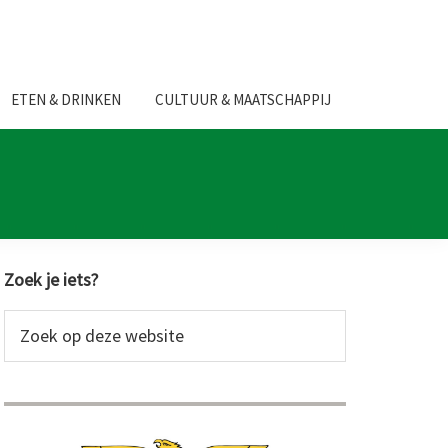
ETEN & DRINKEN
CULTUUR & MAATSCHAPPIJ
Primaire
Zoek je iets?
Sidebar
Zoek
op
deze
website