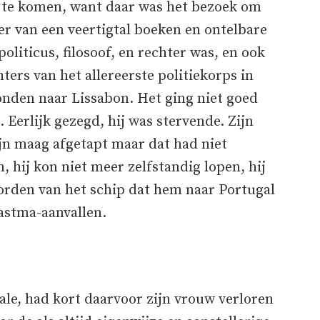
g te komen, want daar was het bezoek om
r van een veertigtal boeken en ontelbare
liticus, filosoof, en rechter was, en ook
ters van het allereerste politiekorps in
onden naar Lissabon. Het ging niet goed
. Eerlijk gezegd, hij was stervende. Zijn
ijn maag afgetapt maar dat had niet
 hij kon niet meer zelfstandig lopen, hij
worden van het schip dat hem naar Portugal
astma-aanvallen.
eale, had kort daarvoor zijn vrouw verloren