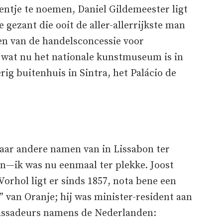
entje te noemen, Daniel Gildemeester ligt
 gezant die ooit de aller-allerrijkste man
en van de handelsconcessie voor
n wat nu het nationale kunstmuseum is in
rig buitenhuis in Sintra, het Palácio de
paar andere namen van in Lissabon ter
n—ik was nu eenmaal ter plekke. Joost
orhol ligt er sinds 1857, nota bene een
” van Oranje; hij was minister-resident aan
bassadeurs namens de Nederlanden: