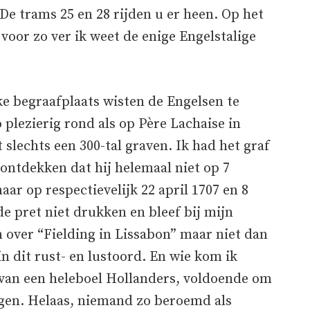
De trams 25 en 28 rijden u er heen. Op het
 voor zo ver ik weet de enige Engelstalige
e begraafplaats wisten de Engelsen te
plezierig rond als op Père Lachaise in
et slechts een 300-tal graven. Ik had het graf
ontdekken dat hij helemaal niet op 7
ar op respectievelijk 22 april 1707 en 8
de pret niet drukken en bleef bij mijn
over “Fielding in Lissabon” maar niet dan
n dit rust- en lustoord. En wie kom ik
 van een heleboel Hollanders, voldoende om
igen. Helaas, niemand zo beroemd als