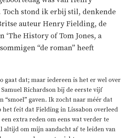
e geboortedag was van Henry
 Toch stond ik erbij stil, denkende
ritse auteur Henry Fielding, de
 ‘The History of Tom Jones, a
s sommigen “de roman” heeft
 gaat dat; maar iedereen is het er wel over
 Samuel Richardson bij de eerste vijf
n “smoel” gaven. Ik zocht naar méér dat
 het feit dat Fielding in Lissabon overleed
: een extra reden om eens wat verder te
l altijd om mijn aandacht af te leiden van