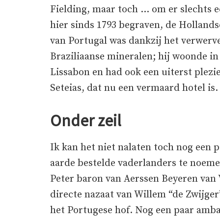
Fielding, maar toch … om er slechts e
hier sinds 1793 begraven, de Hollandse
van Portugal was dankzij het verwerv
Braziliaanse mineralen; hij woonde i
Lissabon en had ook een uiterst plezie
Seteias, dat nu een vermaard hotel is.
Onder zeil
Ik kan het niet nalaten toch nog een 
aarde bestelde vaderlanders te noeme
Peter baron van Aerssen Beyeren van V
directe nazaat van Willem “de Zwijger
het Portugese hof. Nog een paar am