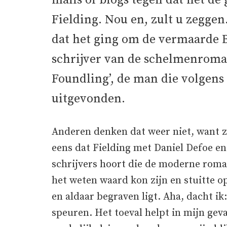
mails of blogs tegen dat het d
Fielding. Nou en, zult u zeggen.
dat het ging om de vermaarde B
schrijver van de schelmenroman
Foundling’, de man die volgen
uitgevonden.
Anderen denken dat weer niet, want zo
eens dat Fielding met Daniel Defoe en
schrijvers hoort die de moderne roma
het weten waard kon zijn en stuitte op
en aldaar begraven ligt. Aha, dacht ik
speuren. Het toeval helpt in mijn geva