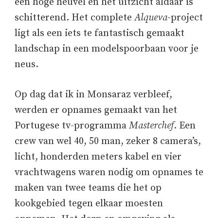
een hoge heuvel en het uitzicht aldaar is
schitterend. Het complete
Alqueva
-project
ligt als een iets te fantastisch gemaakt
landschap in een modelspoorbaan voor je
neus.
Op dag dat ik in Monsaraz verbleef,
werden er opnames gemaakt van het
Portugese tv-programma
Masterchef
. Een
crew van wel 40, 50 man, zeker 8 camera’s,
licht, honderden meters kabel en vier
vrachtwagens waren nodig om opnames te
maken van twee teams die het op
kookgebied tegen elkaar moesten