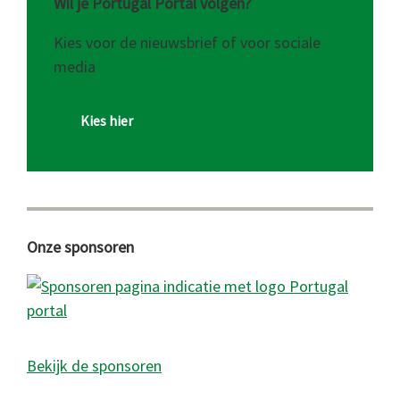
Wil je Portugal Portal volgen?
Kies voor de nieuwsbrief of voor sociale
media
Kies hier
Onze sponsoren
Bekijk de sponsoren