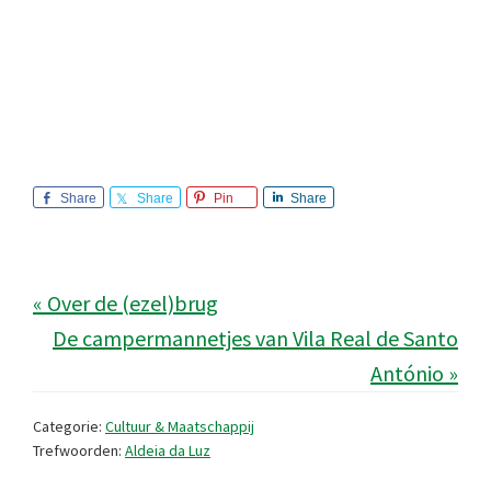
Share
Share
Pin
Share
« Over de (ezel)brug
De campermannetjes van Vila Real de Santo
António »
Categorie:
Cultuur & Maatschappij
Trefwoorden:
Aldeia da Luz