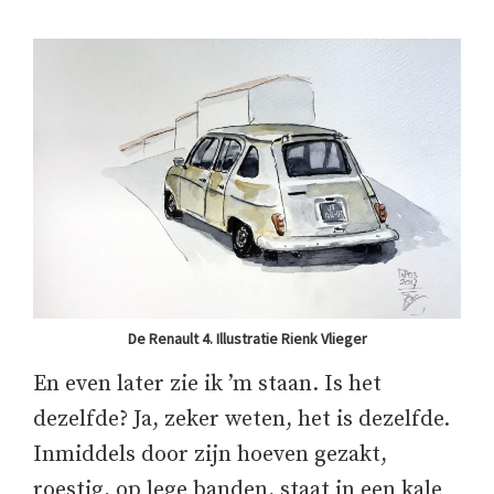
De Renault 4. Illustratie Rienk Vlieger
En even later zie ik ’m staan. Is het
dezelfde? Ja, zeker weten, het is dezelfde.
Inmiddels door zijn hoeven gezakt,
roestig, op lege banden, staat in een kale