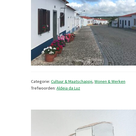
Categorie:
Cultuur & Maatschappij
,
Wonen & Werken
Trefwoorden:
Aldeia da Luz