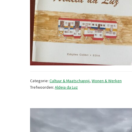
Categorie:
Cultuur & Maatschappij
,
Wonen & Werken
Trefwoorden:
Aldeia da Luz