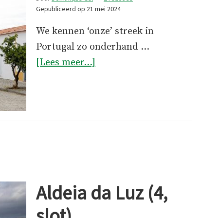
Gepubliceerd op
21 mei 2024
We kennen ‘onze’ streek in
Portugal zo onderhand …
overHet
[Lees meer...]
Nieuwe
Dorp
Aldeia da Luz (4,
slot)