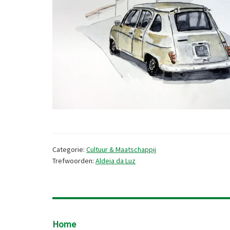
Categorie:
Cultuur & Maatschappij
Trefwoorden:
Aldeia da Luz
Footer
Home