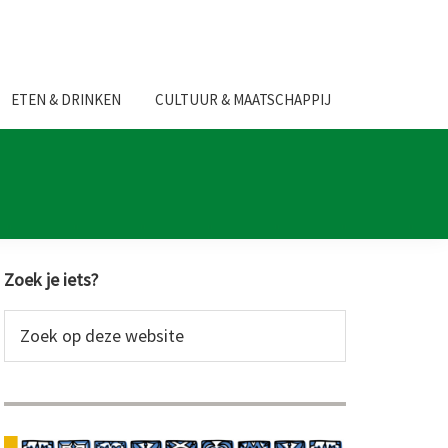
ETEN & DRINKEN
CULTUUR & MAATSCHAPPIJ
Primaire
Zoek je iets?
Sidebar
Zoek
op
deze
website