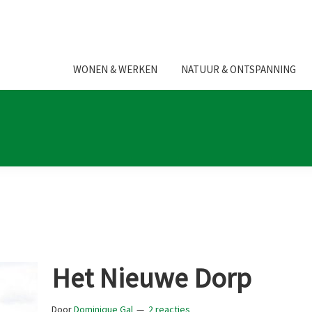
WONEN & WERKEN
NATUUR & ONTSPANNING
Het Nieuwe Dorp
Door
Dominique Gal
2 reacties