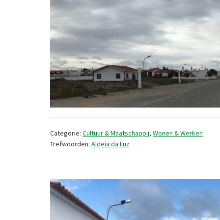
Categorie:
Cultuur & Maatschappij
,
Wonen & Werken
Trefwoorden:
Aldeia da Luz