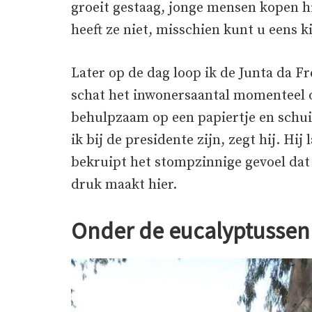
groeit gestaag, jonge mensen kopen hi
heeft ze niet, misschien kunt u eens k
Later op de dag loop ik de Junta da F
schat het inwonersaantal momenteel op 
behulpzaam op een papiertje en schuift
ik bij de presidente zijn, zegt hij. Hi
bekruipt het stompzinnige gevoel dat 
druk maakt hier.
Onder de eucalyptussen