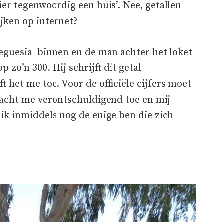
er tegenwoordig een huis’. Nee, getallen
ijken op internet?
reguesia binnen en de man achter het loket
zo’n 300. Hij schrijft dit getal
 het me toe. Voor de officiële cijfers moet
j lacht me verontschuldigend toe en mij
ik inmiddels nog de enige ben die zich