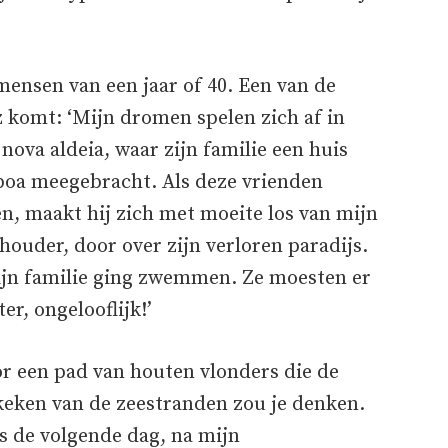
mensen van een jaar of 40. Een van de
 komt: ‘Mijn dromen spelen zich af in
n nova aldeia, waar zijn familie een huis
isboa meegebracht. Als deze vrienden
n, maakt hij zich met moeite los van mijn
chouder, door over zijn verloren paradijs.
 zijn familie ging zwemmen. Ze moesten er
er, ongelooflijk!’
r een pad van houten vlonders die de
keken van de zeestranden zou je denken.
as de volgende dag, na mijn