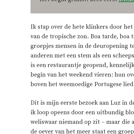
Ik stap over de hete klinkers door he
van de tropische zon. Boa tarde, boa t
groepjes mensen in de deuropening te
anderen met een stem als een scheeps
is een restaurantje geopend, kennelijk 
begin van het weekend vieren: hun o
boven het weemoedige Portugese lied d
Dit is mijn eerste bezoek aan Luz in 
ik loop opeens door een uitbundig bl
weliswaar niemand op zit – maar die a
de oever van het meer staat een groe