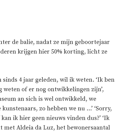
chter de balie, nadat ze mijn geboortejaar
deren krijgen hier 50% korting, licht ze
sinds 4 jaar geleden, wil ik weten. ‘Ik ben
g weten of er nog ontwikkelingen zijn’,
useum an sich is wel ontwikkeld, we
 kunstenaars, zo hebben we nu …’ ‘Sorry,
 kan ik hier geen nieuws vinden dus?’ ‘Ik
aat met Aldeia da Luz, het bewonersaantal