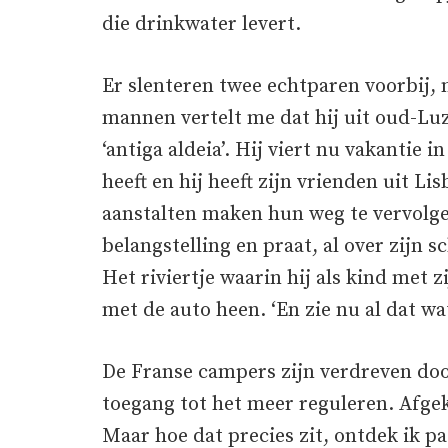
die drinkwater levert.
Er slenteren twee echtparen voorbij, 
mannen vertelt me dat hij uit oud-Luz
‘antiga aldeia’. Hij viert nu vakantie i
heeft en hij heeft zijn vrienden uit L
aanstalten maken hun weg te vervolge
belangstelling en praat, al over zijn s
Het riviertje waarin hij als kind met
met de auto heen. ‘En zie nu al dat wat
De Franse campers zijn verdreven doo
toegang tot het meer reguleren. Afge
Maar hoe dat precies zit, ontdek ik p