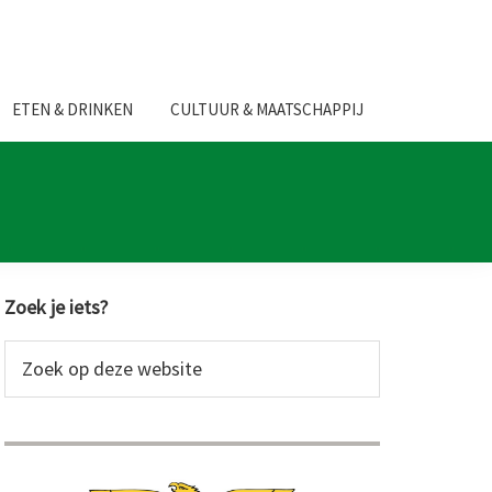
ETEN & DRINKEN
CULTUUR & MAATSCHAPPIJ
Primaire
Zoek je iets?
Sidebar
Zoek
op
deze
website