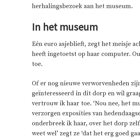
herhalingsbezoek aan het museum.
In het museum
Eén euro asjeblieft, zegt het meisje a
heeft ingetoetst op haar computer. Ou
toe.
Of er nog nieuwe verworvenheden zijn 
geïnteresseerd in dit dorp en wil graa
vertrouw ik haar toe. ‘Nou nee, het m
verzorgen exposities van hedendaagse
onderbreek ik haar, over het dorp zelf
weet wel’ zegt ze ‘dat het erg goed g