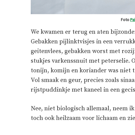
Foto
Pa
We kwamen er terug en aten bijzonder
Gebakken pijlinktvisjes in een verrukk
geitenvlees, gebakken worst met rozij
stukjes varkenssnuit met peterselie. 
tonijn, komijn en koriander was niet 
Vol smaak en geur, precies zoals sinaas
rijstpuddinkje met kaneel in een gecis
Nee, niet biologisch allemaal, neem ik
toch ook heilzaam voor lichaam en zie