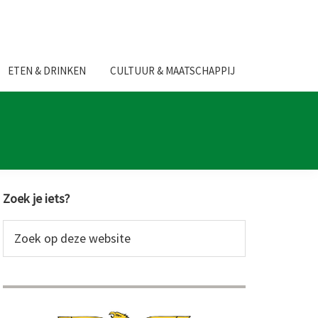
ETEN & DRINKEN
CULTUUR & MAATSCHAPPIJ
Primaire
Zoek je iets?
Sidebar
Zoek
op
deze
website