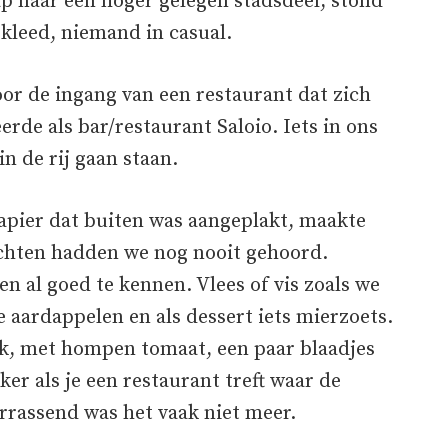
rap naar een hoger gelegen stadsdeel, stond
kleed, niemand in casual.
voor de ingang van een restaurant dat zich
rde als bar/restaurant Saloio. Iets in ons
in de rij gaan staan.
pier dat buiten was aangeplakt, maakte
echten hadden we nog nooit gehoord.
n al goed te kennen. Vlees of vis zoals we
 aardappelen en als dessert iets mierzoets.
ijk, met hompen tomaat, een paar blaadjes
ker als je een restaurant treft waar de
rrassend was het vaak niet meer.