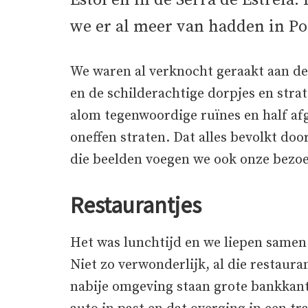
Estoi en in de Serra de Estrela.
we er al meer van hadden in Po
We waren al verknocht geraakt aan d
en de schilderachtige dorpjes en stra
alom tegenwoordige ruïnes en half af
oneffen straten. Dat alles bevolkt do
die beelden voegen we ook onze bezoek
Restaurantjes
Het was lunchtijd en we liepen samen 
Niet zo verwonderlijk, al die restaura
nabije omgeving staan grote bankkant