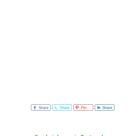
Share
Share
Pin
Share