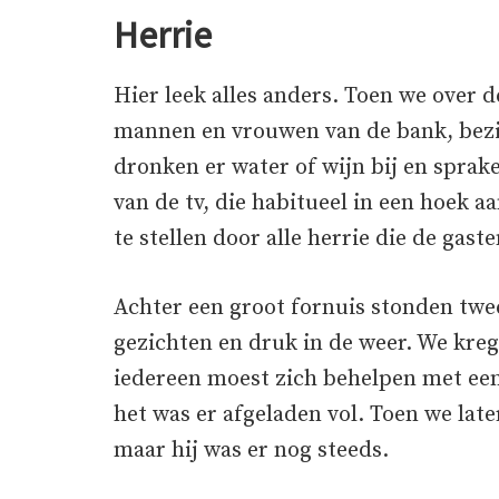
Herrie
Hier leek alles anders. Toen we over 
mannen en vrouwen van de bank, bezi
dronken er water of wijn bij en sprake
van de tv, die habitueel in een hoek a
te stellen door alle herrie die de gas
Achter een groot fornuis stonden twe
gezichten en druk in de weer. We kre
iedereen moest zich behelpen met ee
het was er afgeladen vol. Toen we lat
maar hij was er nog steeds.