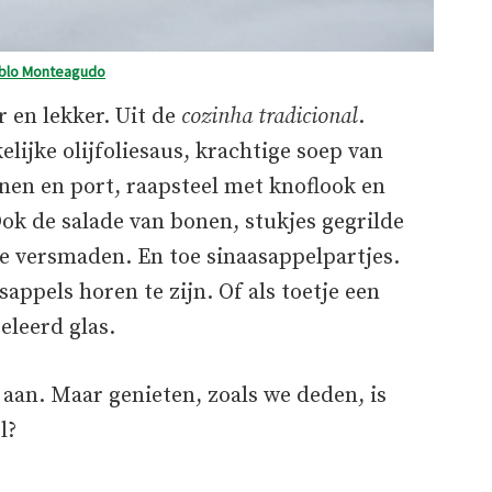
blo Monteagudo
 en lekker. Uit de
cozinha tradicional
.
elijke olijfoliesaus, krachtige soep van
nen en port, raapsteel met knoflook en
Ook de salade van bonen, stukjes gegrilde
te versmaden. En toe sinaasappelpartjes.
appels horen te zijn. Of als toetje een
eleerd glas.
 aan. Maar genieten, zoals we deden, is
l?