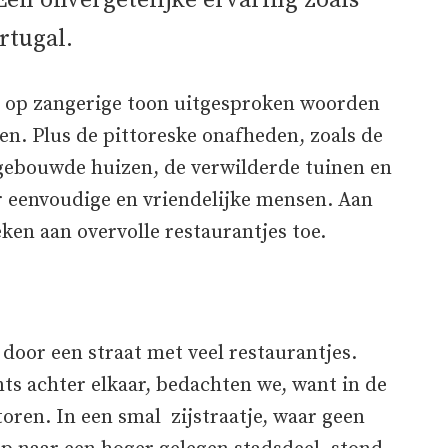
 Een onvergetelijke ervaring zoals
rtugal.
e op zangerige toon uitgesproken woorden
ten. Plus de pittoreske onafheden, zoals de
gebouwde huizen, de verwilderde tuinen en
or eenvoudige en vriendelijke mensen. Aan
en aan overvolle restaurantjes toe.
door een straat met veel restaurantjes.
nts achter elkaar, bedachten we, want in de
oren. In een smal zijstraatje, waar geen