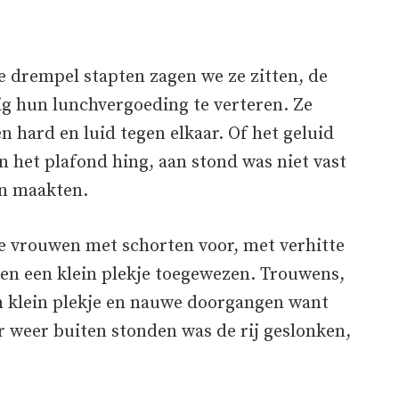
de drempel stapten zagen we ze zitten, de
g hun lunchvergoeding te verteren. Ze
n hard en luid tegen elkaar. Of het geluid
an het plafond hing, aan stond was niet vast
ten maakten.
e vrouwen met schorten voor, met verhitte
gen een klein plekje toegewezen. Trouwens,
n klein plekje en nauwe doorgangen want
er weer buiten stonden was de rij geslonken,