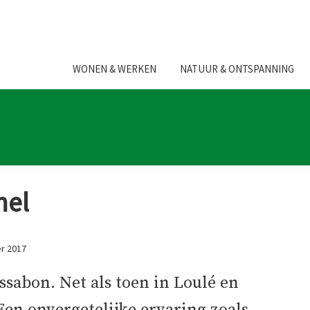
WONEN & WERKEN
NATUUR & ONTSPANNING
mel
r 2017
sabon. Net als toen in Loulé en