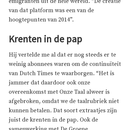
emigranten uit de hele wereld. “De creatie
van dat platform was een van de
hoogtepunten van 2014”.
Krenten in de pap
Hij vertelde me al dat er nog steeds er te
weinig abonnees waren om de continuïteit
van Dutch Times te waarborgen. “Het is
jammer dat daardoor ook onze
overeenkomst met Onze Taal alweer is
afgebroken, omdat we de taalrubriek niet
kunnen betalen. Dat soort extraatjes zijn
juist de krenten in de pap. Ook de
samenwerking met De Groene