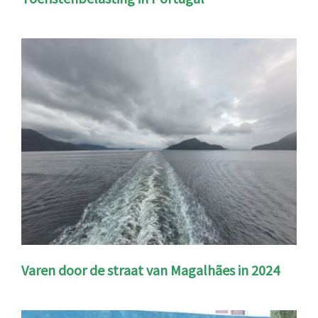
Varen door de straat van Magalhães in 2024