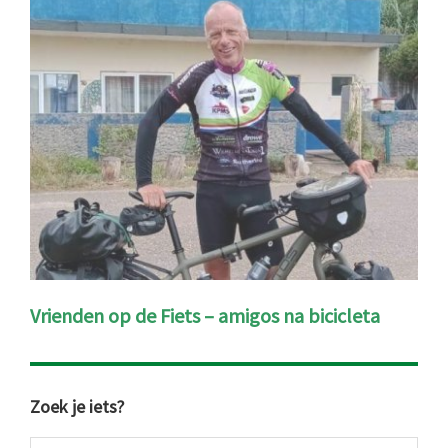
Vrienden op de Fiets – amigos na bicicleta
Primaire
Zoek je iets?