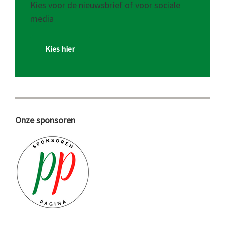
Kies voor de nieuwsbrief of voor sociale
media
Kies hier
Onze sponsoren