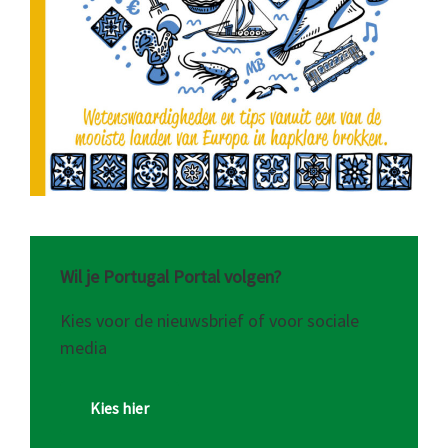
Wil je Portugal Portal volgen?
Kies voor de nieuwsbrief of voor sociale
media
Kies hier