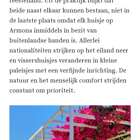
feesteiland. Uit de praktijk blijkt dat
beide naast elkaar kunnen bestaan, niet in
de laatste plaats omdat elk huisje op
Armona inmiddels in bezit van
buitenlandse handen is. Allerlei
nationaliteiten strijken op het eiland neer
en vissershuisjes veranderen in kleine
paleisjes met een verfijnde inrichting. De
natuur en het menselijk comfort strijden
constant om prioriteit.