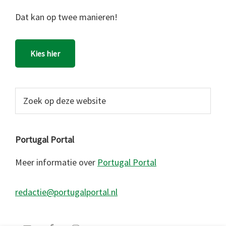
Dat kan op twee manieren!
Kies hier
Zoek
op
deze
website
Portugal Portal
Meer informatie over
Portugal Portal
redactie@portugalportal.nl