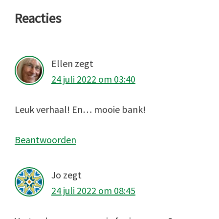
Lees
Reacties
Interacties
Ellen
zegt
24 juli 2022 om 03:40
Leuk verhaal! En… mooie bank!
Beantwoorden
Jo
zegt
24 juli 2022 om 08:45