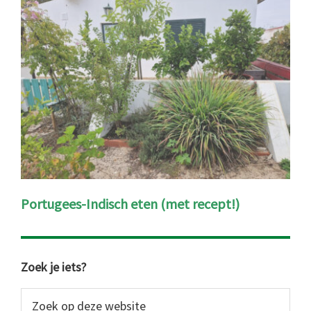
Portugees-Indisch eten (met recept!)
Primaire
Zoek je iets?
Sidebar
Zoek