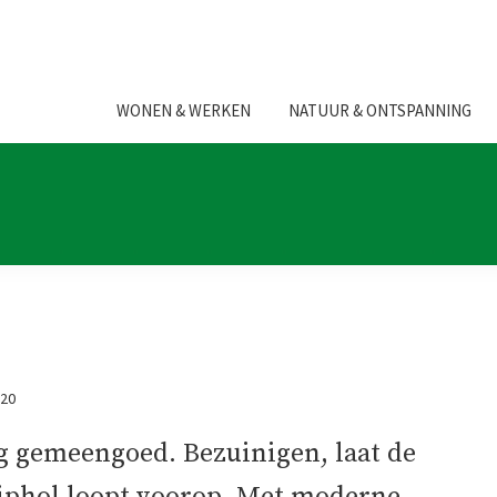
WONEN & WERKEN
NATUUR & ONTSPANNING
020
ng gemeengoed. Bezuinigen, laat de