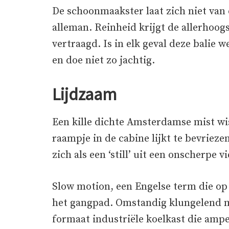
De schoonmaakster laat zich niet van 
alleman. Reinheid krijgt de allerhoogs
vertraagd. Is in elk geval deze balie 
en doe niet zo jachtig.
Lijdzaam
Een kille dichte Amsterdamse mist wist
raampje in de cabine lijkt te bevriez
zich als een ‘still’ uit een onscherpe v
Slow motion, een Engelse term die op 
het gangpad. Omstandig klungelend me
formaat industriële koelkast die ampe