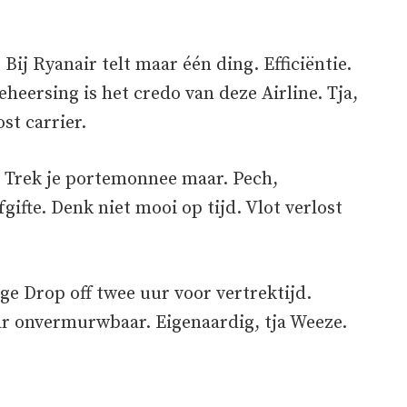
 Bij Ryanair telt maar één ding. Efficiëntie.
eersing is het credo van deze Airline. Tja,
st carrier.
. Trek je portemonnee maar. Pech,
gifte. Denk niet mooi op tijd. Vlot verlost
ge Drop off twee uur voor vertrektijd.
aar onvermurwbaar. Eigenaardig, tja Weeze.