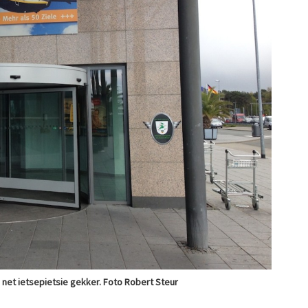
jd net ietsepietsie gekker. Foto Robert Steur