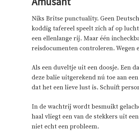
Amusant
Niks Britse punctuality. Geen Deutsc
koddig tafereel speelt zich af op luch
een ellenlange rij. Maar één incheckb
reisdocumenten controleren. Wegen e
Als een duveltje uit een doosje. Een 
deze balie uitgerekend nú toe aan een
dat het een lieve lust is. Schuift per
In de wachtrij wordt besmuikt gelache
haal vliegt een van de stekkers uit 
niet echt een probleem.