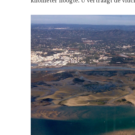
kilometer hoogte. U vertraagt de vluch