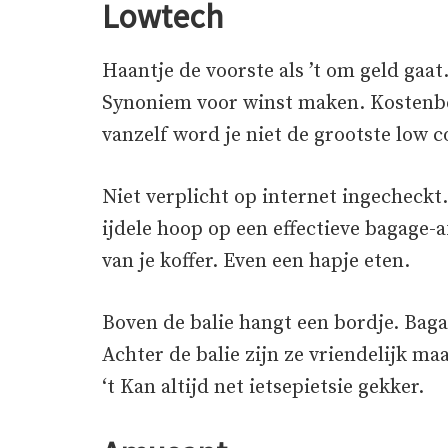
Lowtech
Haantje de voorste als ’t om geld gaat.
Synoniem voor winst maken. Kostenbeh
vanzelf word je niet de grootste low co
Niet verplicht op internet ingecheckt
ijdele hoop op een effectieve bagage-af
van je koffer. Even een hapje eten.
Boven de balie hangt een bordje. Baga
Achter de balie zijn ze vriendelijk m
‘t Kan altijd net ietsepietsie gekker.