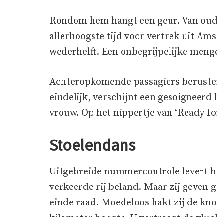
Rondom hem hangt een geur. Van oude 
allerhoogste tijd voor vertrek uit A
wederhelft. Een onbegrijpelijke meng
Achteropkomende passagiers berusten
eindelijk, verschijnt een gesoigneerd 
vrouw. Op het nippertje van ‘Ready for
Stoelendans
Uitgebreide nummercontrole levert he
verkeerde rij beland. Maar zij geven 
einde raad. Moedeloos hakt zij de kno