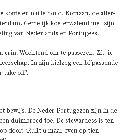
koffie en natte hond. Komaan, de aller-
msterdam. Gemelijk koeterwalend met zijn
eling van Nederlands en Portugees.
 erin. Wachtend om te passeren. Zit–ie
heerschap. In zijn kielzog een bijpassende
 take off’.
t bewijs. De Neder-Portugezen zijn in de
geen duimbreed toe. De stewardess is ten
op door: ‘Ruilt u maar even op tien