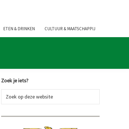
ETEN & DRINKEN
CULTUUR & MAATSCHAPPIJ
Primaire
Zoek je iets?
Sidebar
Zoek
op
deze
website