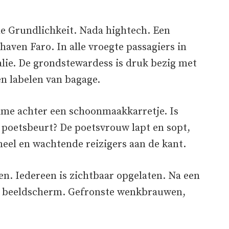
he Grundlichkeit. Nada hightech. Een
thaven Faro. In alle vroegte passagiers in
alie. De grondstewardess is druk bezig met
n labelen van bagage.
dame achter een schoonmaakkarretje. Is
 poetsbeurt? De poetsvrouw lapt en sopt,
soneel en wachtende reizigers aan de kant.
n. Iedereen is zichtbaar opgelaten. Na een
een beeldscherm. Gefronste wenkbrauwen,