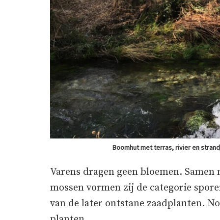
Boomhut met terras, rivier en stran
Varens dragen geen bloemen. Samen 
mossen vormen zij de categorie spore
van de later ontstane zaadplanten. Nog 
planten.