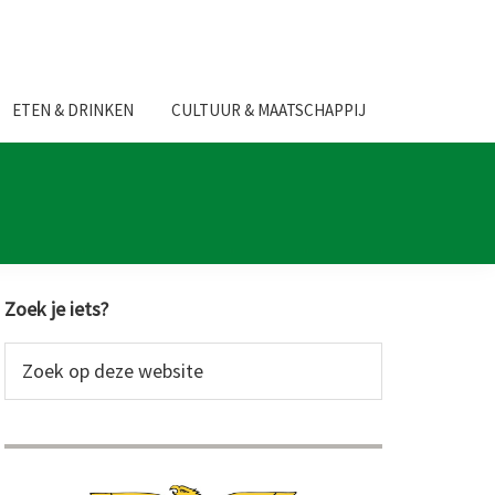
ETEN & DRINKEN
CULTUUR & MAATSCHAPPIJ
Primaire
Zoek je iets?
Sidebar
Zoek
op
deze
website