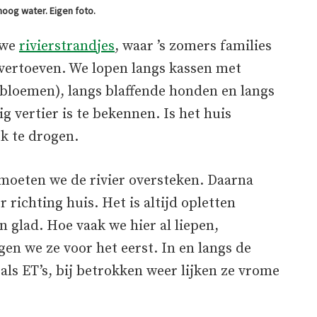
oog water. Eigen foto.
 we
rivierstrandjes
, waar ’s zomers families
vertoeven. We lopen langs kassen met
lbloemen), langs blaffende honden en langs
g vertier is te bekennen. Is het huis
ek te drogen.
 moeten we de rivier oversteken. Daarna
richting huis. Het is altijd opletten
 glad. Hoe vaak we hier al liepen,
en we ze voor het eerst. In en langs de
t als ET’s, bij betrokken weer lijken ze vrome