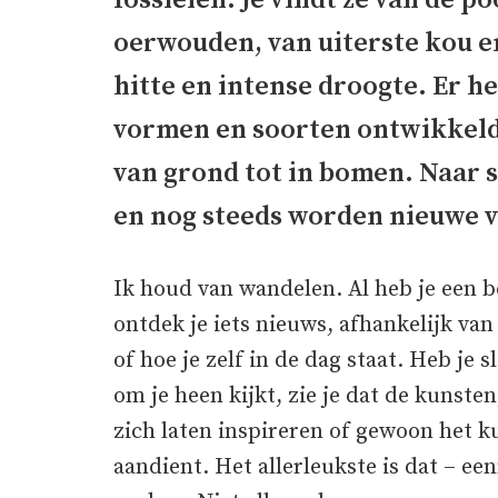
fossielen. Je vindt ze van de p
oerwouden, van uiterste kou e
hitte en intense droogte. Er he
vormen en soorten ontwikkeld: 
van grond tot in bomen. Naar sc
en nog steeds worden nieuwe v
Ik houd van wandelen. Al heb je een b
ontdek je iets nieuws, afhankelijk van
of hoe je zelf in de dag staat. Heb je s
om je heen kijkt, zie je dat de kunste
zich laten inspireren of gewoon het ku
aandient. Het allerleukste is dat – een