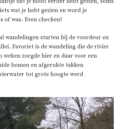
lantje dat je nooit eerder hebt gezien, soms
ets wat je hebt gezien en word je
is of was. Even checken!
al wandelingen starten bij de voordeur en
lei. Favoriet is de wandeling die de rivier
en weken zorgde hier en daar voor een
ide bomen en afgerukte takken
vierwater tot grote hoogte werd