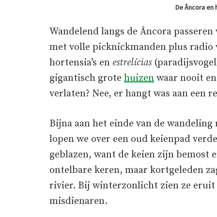
De Âncora en h
Wandelend langs de Âncora passeren
met volle picknickmanden plus radio 
hortensia’s en
estrelícias
(paradijsvoge
gigantisch grote
huizen
waar nooit eni
verlaten? Nee, er hangt was aan een r
Bijna aan het einde van de wandeling
lopen we over een oud keienpad verder 
geblazen, want de keien zijn bemost en
ontelbare keren, maar kortgeleden zag
rivier. Bij winterzonlicht zien ze erui
misdienaren.