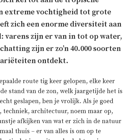
oolcirkel tot aan de tropische
n extreme vochtigheid tot grote
eft zich een enorme diversiteit aan
varens zijn er van in tot op water,
hatting zijn er zo’n 40.000 soorten
ariëteiten ontdekt.
epaalde route tig keer gelopen, elke keer
 de stand van de zon, welk jaargetijde het is
lecht geslapen, ben je vrolijk. Als je goed
n, techniek, architectuur, noem maar op,
nstje afkijken van wat er zich in de natuur
maal thuis – er van alles is om op te