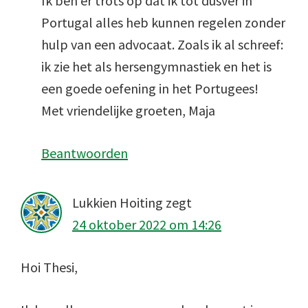
Ik ben er trots op dat ik tot dusver in
Portugal alles heb kunnen regelen zonder
hulp van een advocaat. Zoals ik al schreef:
ik zie het als hersengymnastiek en het is
een goede oefening in het Portugees!
Met vriendelijke groeten, Maja
Beantwoorden
Lukkien Hoiting
zegt
24 oktober 2022 om 14:26
Hoi Thesi,