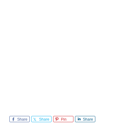
Share
Share
Pin
Share