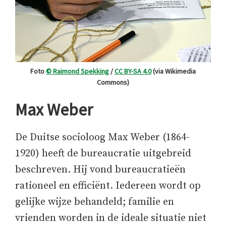
Foto
© Raimond Spekking
/
CC BY-SA 4.0
(via Wikimedia
Commons)
Max Weber
De Duitse socioloog Max Weber (1864-
1920) heeft de bureaucratie uitgebreid
beschreven. Hij vond bureaucratieën
rationeel en efficiënt. Iedereen wordt op
gelijke wijze behandeld; familie en
vrienden worden in de ideale situatie niet