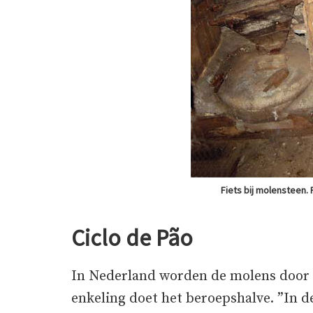
Fiets bij molensteen
Ciclo de Pão
In Nederland worden de molens door v
enkeling doet het beroepshalve. ”In d