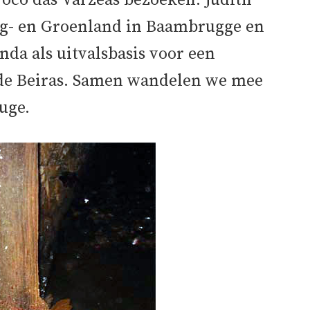
oco das Várzeas bezoeken. Judith
og- en Groenland in Baambrugge en
da als uitvalsbasis voor een
 de Beiras. Samen wandelen we mee
uge.