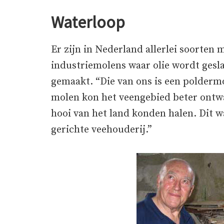
Waterloop
Er zijn in Nederland allerlei soorten
industriemolens waar olie wordt gesl
gemaakt. “Die van ons is een polderm
molen kon het veengebied beter ont
hooi van het land konden halen. Dit w
gerichte veehouderij.”