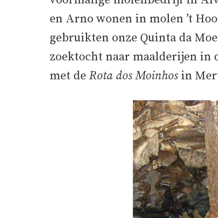
voormalige molenbedrijf in Alv
en Arno wonen in molen ’t Ho
gebruikten onze Quinta da Moen
zoektocht naar maalderijen in
met de
Rota dos Moinhos
in Mer