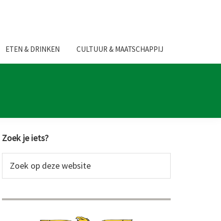
ETEN & DRINKEN
CULTUUR & MAATSCHAPPIJ
Primaire
Zoek je iets?
Sidebar
Zoek
op
deze
website