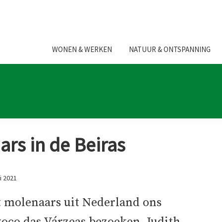
WONEN & WERKEN
NATUUR & ONTSPANNING
rs in de Beiras
i 2021
t molenaars uit Nederland ons