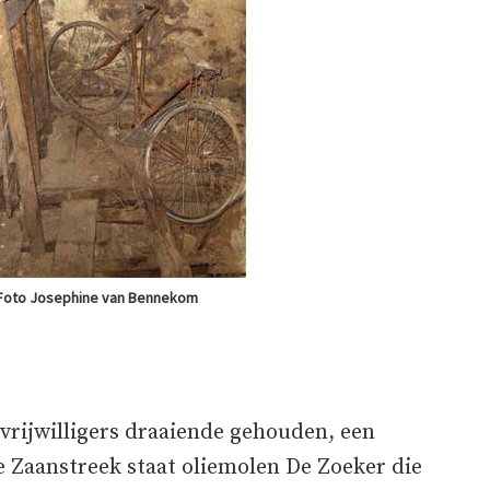
. Foto Josephine van Bennekom
rijwilligers draaiende gehouden, een
e Zaanstreek staat oliemolen De Zoeker die