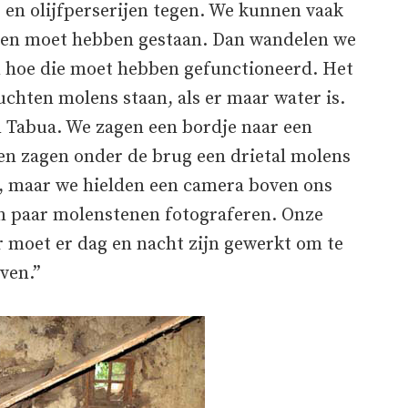
 en olijfperserijen tegen. We kunnen vaak
olen moet hebben gestaan. Dan wandelen we
n hoe die moet hebben gefunctioneerd. Het
huchten molens staan, als er maar water is.
n Tabua. We zagen een bordje naar een
en zagen onder de brug een drietal molens
in, maar we hielden een camera boven ons
 paar molenstenen fotograferen. Onze
er moet er dag en nacht zijn gewerkt om te
jven.”