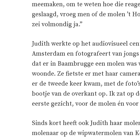
meemaken, om te weten hoe die reage
geslaagd, vroeg men of de molen ’t Ho
zei volmondig ja.”
Judith werkte op het audiovisueel cen
Amsterdam en fotografeert van jongs 
dat er in Baambrugge een molen was 
woonde. Ze fietste er met haar camer
er de tweede keer kwam, met de foto’
bootje van de overkant op. Ik zat op d
eerste gezicht, voor de molen én voor
Sinds kort heeft ook Judith haar mol
molenaar op de wipwatermolen van K