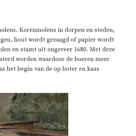
 molens. Korenmolens in dorpen en steden,
agen, hout wordt gezaagd of papier wordt
olen en stamt uit ongeveer 1680. Met deze
waterd worden waardoor de boeren meer
as het begin van de op boter en kaas