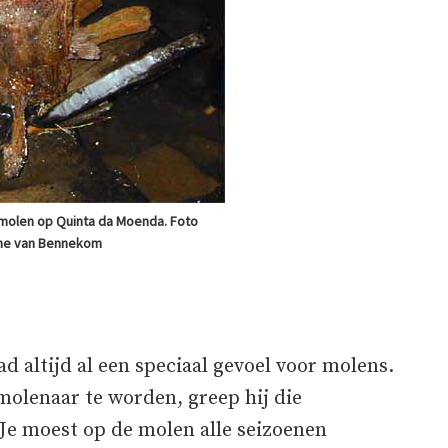
 molen op Quinta da Moenda. Foto
ne van Bennekom
 altijd al een speciaal gevoel voor molens.
olenaar te worden, greep hij die
Je moest op de molen alle seizoenen