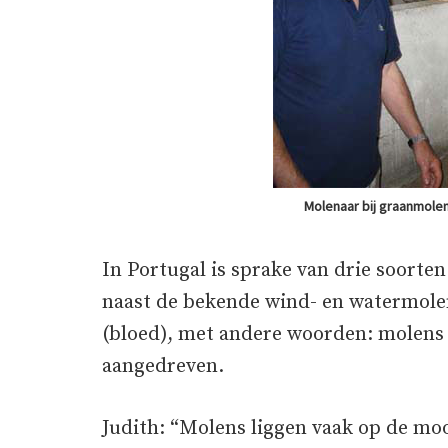
Molenaar bij graanmole
In Portugal is sprake van drie soorte
naast de bekende wind- en watermole
(bloed), met andere woorden: molens
aangedreven.
Judith: “Molens liggen vaak op de mo