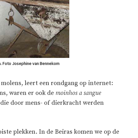
n. Foto Josephine van Bennekom
n molens, leert een rondgang op internet:
ns, waren er ook de
moinhos a sangue
 die door mens- of dierkracht werden
oiste plekken. In de Beiras komen we op de