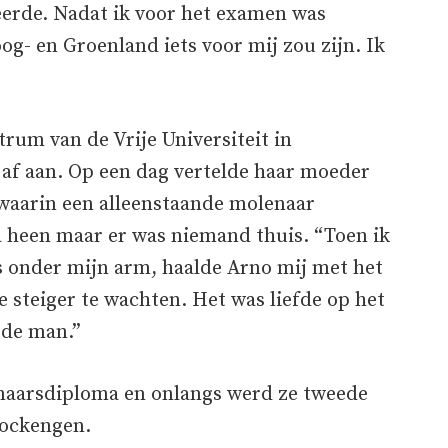
erde. Nadat ik voor het examen was
og- en Groenland iets voor mij zou zijn. Ik
trum van de Vrije Universiteit in
af aan. Op een dag vertelde haar moeder
waarin een alleenstaande molenaar
a heen maar er was niemand thuis. “Toen ik
s onder mijn arm, haalde Arno mij met het
e steiger te wachten. Het was liefde op het
 de man.”
enaarsdiploma en onlangs werd ze tweede
ockengen.