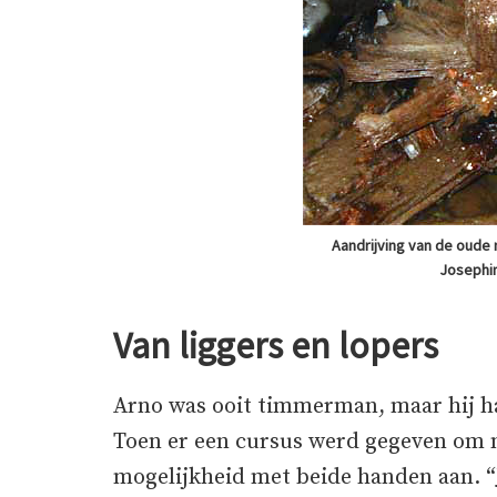
Aandrijving van de oude
Josephi
Van liggers en lopers
Arno was ooit timmerman, maar hij had
Toen er een cursus werd gegeven om m
mogelijkheid met beide handen aan. “