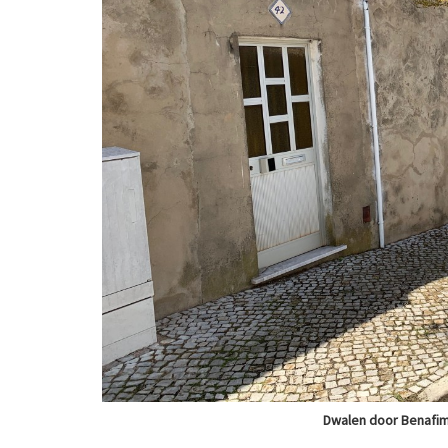
Dwalen door Benafim