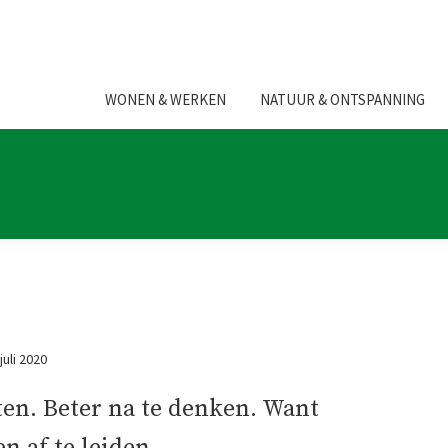
WONEN & WERKEN
NATUUR & ONTSPANNING
juli 2020
iten. Beter na te denken. Want