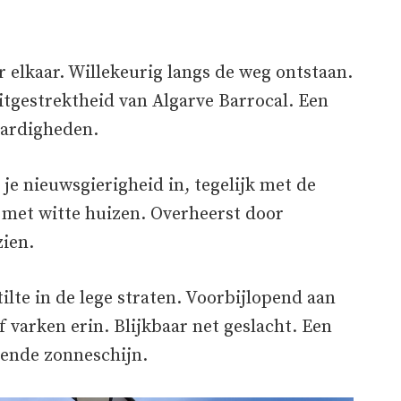
 elkaar. Willekeurig langs de weg ontstaan.
uitgestrektheid van Algarve Barrocal. Een
aardigheden.
 nieuwsgierigheid in, tegelijk met de
s met witte huizen. Overheerst door
ien.
ilte in de lege straten. Voorbijlopend aan
 varken erin. Blijkbaar net geslacht. Een
kende zonneschijn.