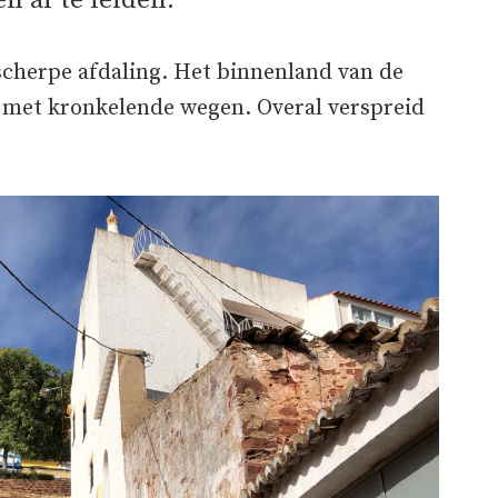
n af te leiden.
cherpe afdaling. Het binnenland van de
d met kronkelende wegen. Overal verspreid