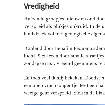
Vredigheid
Huizen in groepjes, nieuw en oud door
Verspreid als plukjes onkruid. In de 
landstreek vol met geologische eigen
Dwalend door Benafim Pequeno adem je
lucht. Slenteren door smalle straatje
zondagse rust. Vreemd geen mens te z
En toch voel ik mij bekeken. Doodse st
een open vrachtwagentje. Met een half
weeïge geur verspreidt zich in de bla