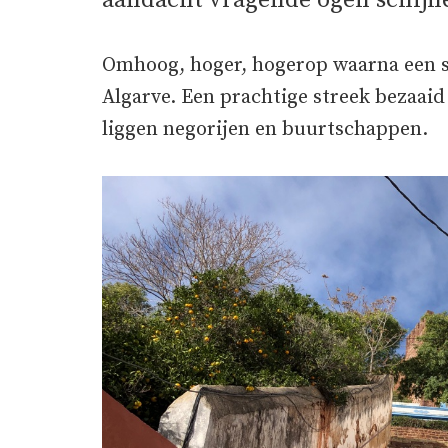
aandacht vragende ogen schijne
Omhoog, hoger, hogerop waarna een s
Algarve. Een prachtige streek bezaai
liggen negorijen en buurtschappen.