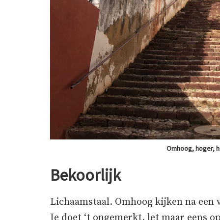
Omhoog, hoger, h
Bekoorlijk
Lichaamstaal. Omhoog kijken na een 
Je doet ‘t ongemerkt, let maar eens 