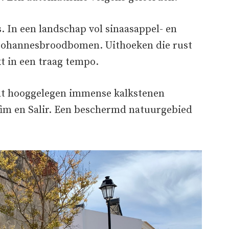
. In een landschap vol sinaasappel- en
 johannesbroodbomen. Uithoeken die rust
kt in een traag tempo.
Dat hooggelegen immense kalkstenen
fim en Salir. Een beschermd natuurgebied