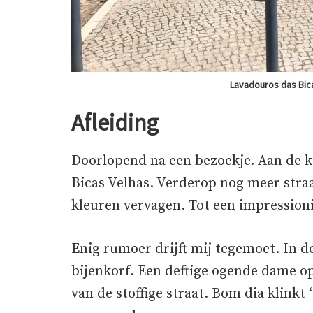
Lavadouros das Bica
Afleiding
Doorlopend na een bezoekje. Aan de k
Bicas Velhas. Verderop nog meer straa
kleuren vervagen. Tot een impressioni
Enig rumoer drijft mij tegemoet. In d
bijenkorf. Een deftige ogende dame op
van de stoffige straat. Bom dia klinkt