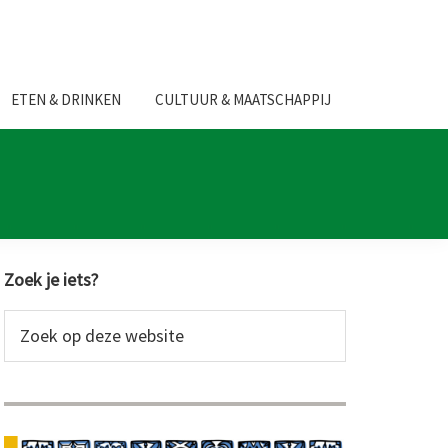
ETEN & DRINKEN
CULTUUR & MAATSCHAPPIJ
Primaire
Zoek je iets?
Sidebar
Zoek
op
deze
website