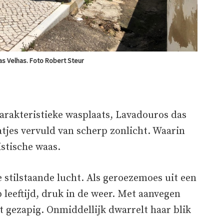
s Velhas. Foto Robert Steur
arakteristieke wasplaats, Lavadouros das
tjes vervuld van scherp zonlicht. Waarin
stische waas.
e stilstaande lucht. Als geroezemoes uit een
 leeftijd, druk in de weer. Met aanvegen
 ‘t gezapig. Onmiddellijk dwarrelt haar blik