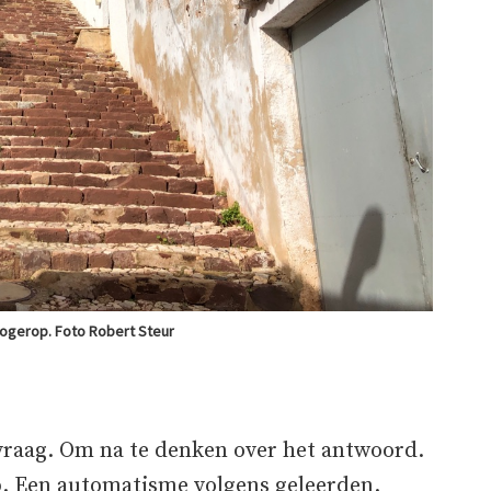
ogerop. Foto Robert Steur
vraag. Om na te denken over het antwoord.
op. Een automatisme volgens geleerden.