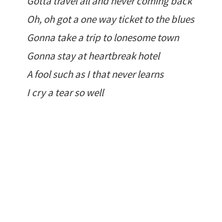
Gotta travel all and never coming back
Oh, oh got a one way ticket to the blues
Gonna take a trip to lonesome town
Gonna stay at heartbreak hotel
A fool such as I that never learns
I cry a tear so well