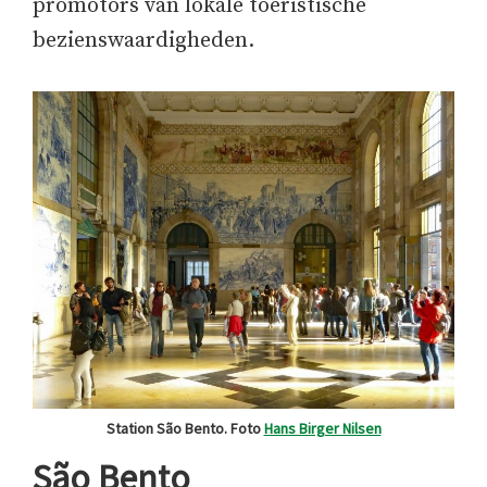
promotors van lokale toeristische
bezienswaardigheden.
Station São Bento. Foto
Hans Birger Nilsen
São Bento