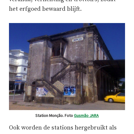
het erfgoed bewaard blijft.
Station Monção. Foto
Gusmão JARA
Ook worden de stations hergebruikt als