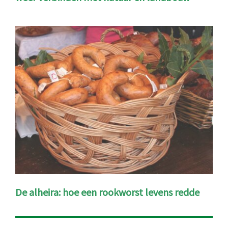
De alheira: hoe een rookworst levens redde