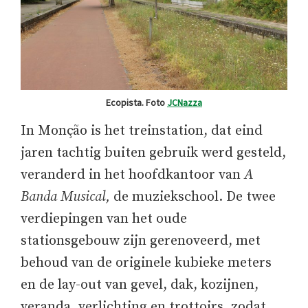
Ecopista. Foto
JCNazza
In Monção is het treinstation, dat eind
jaren tachtig buiten gebruik werd gesteld,
veranderd in het hoofdkantoor van
A
Banda Musical,
de muziekschool. De twee
verdiepingen van het oude
stationsgebouw zijn gerenoveerd, met
behoud van de originele kubieke meters
en de lay-out van gevel, dak, kozijnen,
veranda, verlichting en trottoirs, zodat