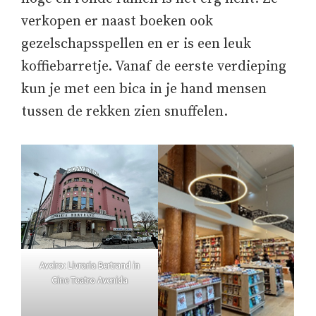
verkopen er naast boeken ook
gezelschapsspellen en er is een leuk
koffiebarretje. Vanaf de eerste verdieping
kun je met een bica in je hand mensen
tussen de rekken zien snuffelen.
Aveiro: Livraria Bertrand in
Cine Teatro Avenida