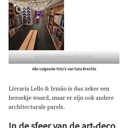
Gemma Room: Livraria Lello & Irmão
Alle volgende foto’s van Sara Brechts
Livraria Lello & Irmão is dus zeker een
bezoekje waard, maar er zijn ook andere
architecturale parels.
In de sfeer van de art-deco