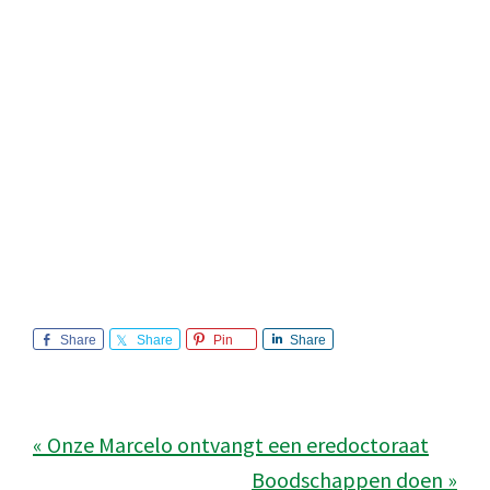
Share
Share
Pin
Share
« Onze Marcelo ontvangt een eredoctoraat
Boodschappen doen »