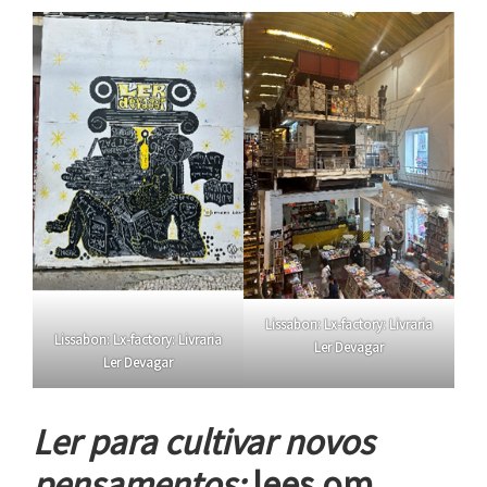
Lissabon: Lx-factory: Livraria
Lissabon: Lx-factory: Livraria
Ler Devagar
Ler Devagar
Ler para cultivar novos
pensamentos;
lees om