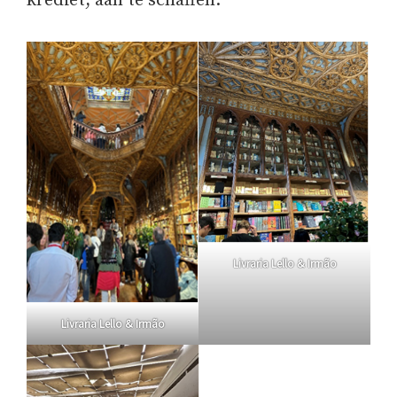
krediet, aan te schaffen.
Livraria Lello & Irmão
Livraria Lello & Irmão