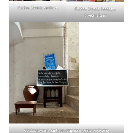
Óbidos: Livraria Santiago
Óbidos: Livraria Santiago:
boekenaltaar
Óbidos: Livraria Santiago: trap naar eerste verdieping