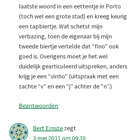
laatste woord in een eettentje in Porto
(toch wel een grote stad) en kreeg keurig
een tapbiertje. Wat schetst mijn
verbazing, toen de eigenaar bij mijn
tweede biertje vertelde dat “fino” ook
goed is. Overigens moet je het wel
duidelijk gearticuleerd uitspreken, anders
krijg je een “vinho” (uitspraak met een
zachte “v” en een “j” achter de “n”.)
Beantwoorden
Bert Ernste
zegt
3 mei 2011 om 09:10