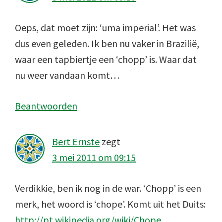
Oeps, dat moet zijn: ‘uma imperial’. Het was
dus even geleden. Ik ben nu vaker in Brazilië,
waar een tapbiertje een ‘chopp’ is. Waar dat
nu weer vandaan komt…
Beantwoorden
Bert Ernste
zegt
3 mei 2011 om 09:15
Verdikkie, ben ik nog in de war. ‘Chopp’ is een
merk, het woord is ‘chope’. Komt uit het Duits:
http://pt.wikipedia.org/wiki/Chope
.