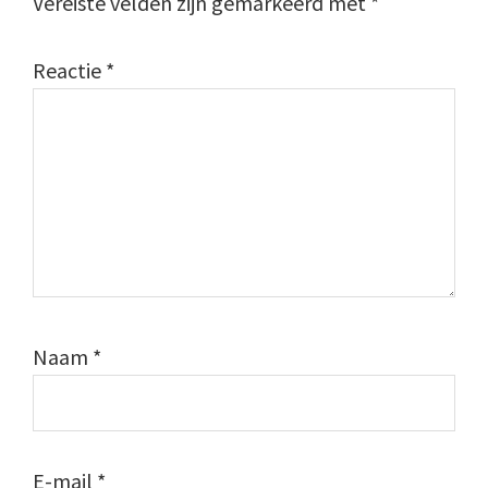
Vereiste velden zijn gemarkeerd met
*
Reactie
*
Naam
*
E-mail
*