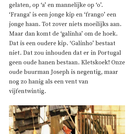
gelaten, op ‘a’ en mannelijke op ‘o’.
‘Franga’ is een jonge kip en ‘frango’ een
jonge haan. Tot zover niets moeilijks aan.
Maar dan komt de ‘galinha’ om de hoek.
Dat is een oudere kip. ‘Galinho’ bestaat
niet. Dat zou inhouden dat er in Portugal
geen oude hanen bestaan. Kletskoek! Onze
oude buurman Joseph is negentig, maar
nog zo hanig als een vent van
vijfentwintig.