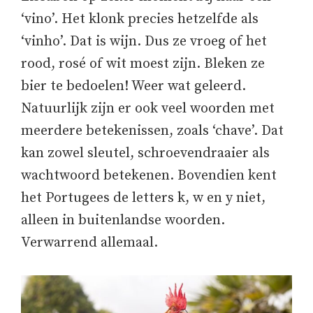
‘vino’. Het klonk precies hetzelfde als
‘vinho’. Dat is wijn. Dus ze vroeg of het
rood, rosé of wit moest zijn. Bleken ze
bier te bedoelen! Weer wat geleerd.
Natuurlijk zijn er ook veel woorden met
meerdere betekenissen, zoals ‘chave’. Dat
kan zowel sleutel, schroevendraaier als
wachtwoord betekenen. Bovendien kent
het Portugees de letters k, w en y niet,
alleen in buitenlandse woorden.
Verwarrend allemaal.