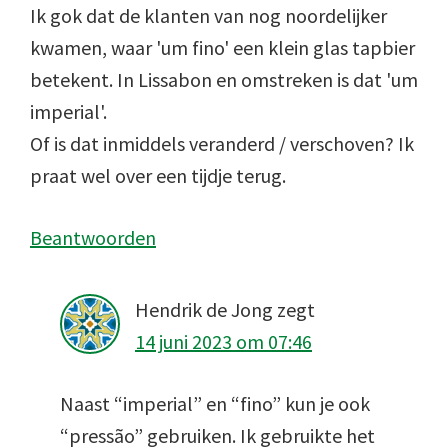
Ik gok dat de klanten van nog noordelijker
kwamen, waar 'um fino' een klein glas tapbier
betekent. In Lissabon en omstreken is dat 'um
imperial'.
Of is dat inmiddels veranderd / verschoven? Ik
praat wel over een tijdje terug.
Beantwoorden
Hendrik de Jong
zegt
14 juni 2023 om 07:46
Naast “imperial” en “fino” kun je ook
“pressão” gebruiken. Ik gebruikte het