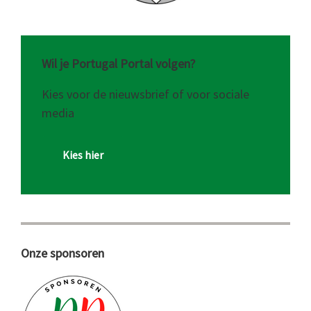
Wil je Portugal Portal volgen?
Kies voor de nieuwsbrief of voor sociale
media
Kies hier
Onze sponsoren