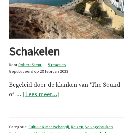
Schakelen
Door
Robert Steur
5 reacties
Gepubliceerd op
20 februari 2023
Begeleid door de klanken van ‘The Sound
overSchakelen
of …
[Lees meer...]
Categorie:
Cultuur & Maatschappij
,
Reizen
,
Volksgebruiken