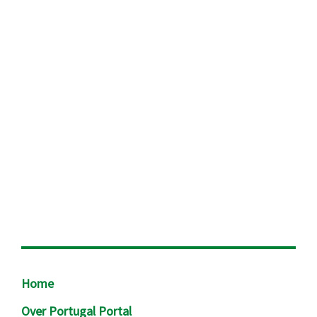
Footer
Home
Over Portugal Portal