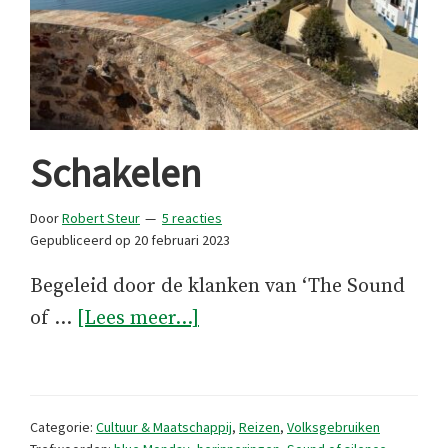
Schakelen
Door
Robert Steur
5 reacties
Gepubliceerd op
20 februari 2023
Begeleid door de klanken van ‘The Sound
overSchakelen
of …
[Lees meer...]
Categorie:
Cultuur & Maatschappij
,
Reizen
,
Volksgebruiken