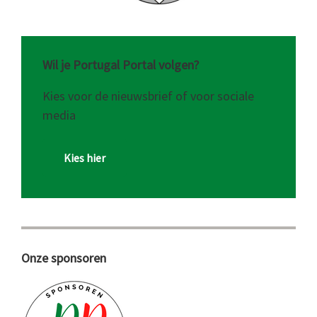
Wil je Portugal Portal volgen?
Kies voor de nieuwsbrief of voor sociale
media
Kies hier
Onze sponsoren