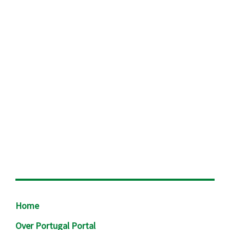
Footer
Home
Over Portugal Portal