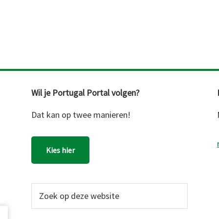
Wil je Portugal Portal volgen?
Dat kan op twee manieren!
Kies hier
Zoek
op
deze