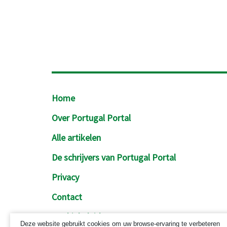
Footer
Home
Over Portugal Portal
Alle artikelen
De schrijvers van Portugal Portal
Privacy
Contact
Cookiebeleid
Deze website gebruikt cookies om uw browse-ervaring te verbeteren