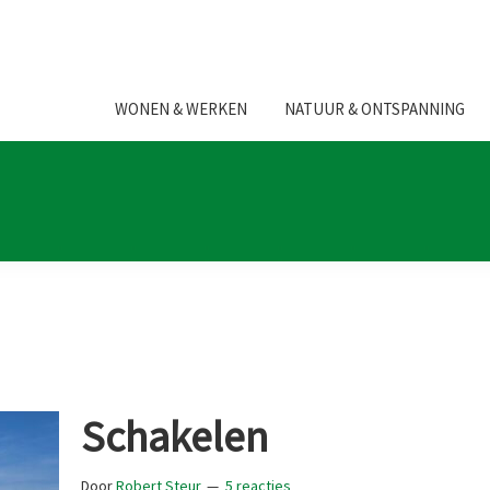
WONEN & WERKEN
NATUUR & ONTSPANNING
Schakelen
Door
Robert Steur
5 reacties