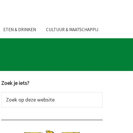
ETEN & DRINKEN
CULTUUR & MAATSCHAPPIJ
Primaire
Zoek je iets?
Sidebar
Zoek
op
deze
website