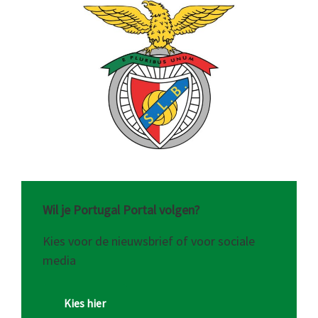
Wil je Portugal Portal volgen?
Kies voor de nieuwsbrief of voor sociale
media
Kies hier