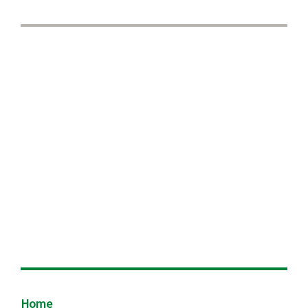
Footer
Home