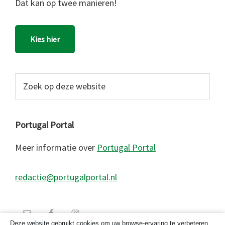
Dat kan op twee manieren!
Kies hier
Zoek
op
deze
website
Portugal Portal
Meer informatie over
Portugal Portal
redactie@portugalportal.nl
Deze website gebruikt cookies om uw browse-ervaring te verbeteren