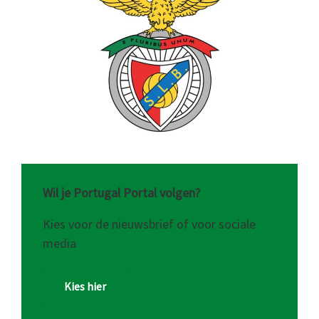
Wil je Portugal Portal volgen?
Kies voor de nieuwsbrief of voor sociale
media
Kies hier