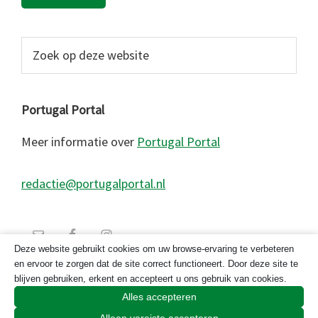
Zoek
op
deze
website
Portugal Portal
Meer informatie over
Portugal Portal
redactie@portugalportal.nl
Deze website gebruikt cookies om uw browse-ervaring te verbeteren
en ervoor te zorgen dat de site correct functioneert. Door deze site te
blijven gebruiken, erkent en accepteert u ons gebruik van cookies.
Alles accepteren