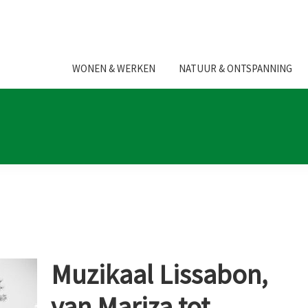
WONEN & WERKEN
NATUUR & ONTSPANNING
Muzikaal Lissabon,
van Mariza tot