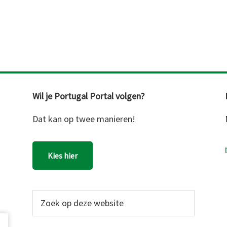
Wil je Portugal Portal volgen?
Dat kan op twee manieren!
Kies hier
Zoek
op
deze