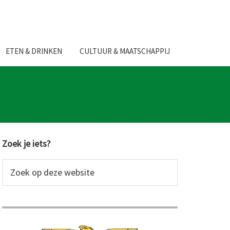
ETEN & DRINKEN
CULTUUR & MAATSCHAPPIJ
Primaire
Zoek je iets?
Sidebar
Zoek
op
deze
website