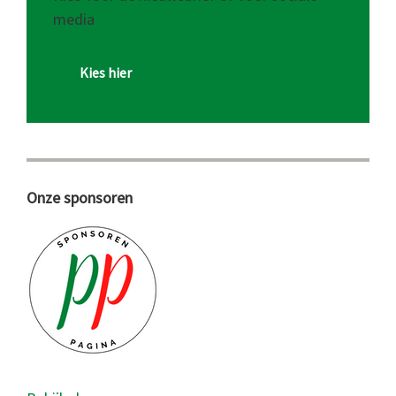
media
Kies hier
Onze sponsoren