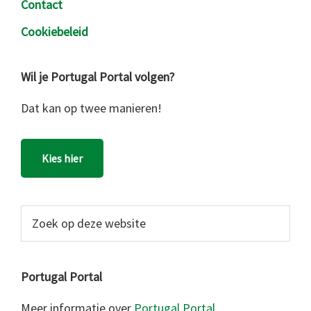
Contact
Cookiebeleid
Wil je Portugal Portal volgen?
Dat kan op twee manieren!
Kies hier
Zoek
op
deze
website
Portugal Portal
Meer informatie over
Portugal Portal