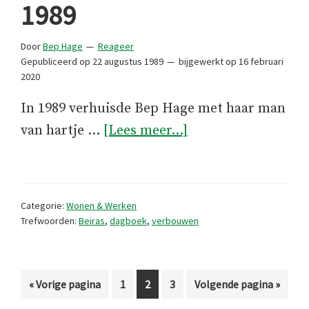
1989
Door
Bep Hage
Reageer
Gepubliceerd op
22 augustus 1989
bijgewerkt op
16 februari
2020
In 1989 verhuisde Bep Hage met haar man
overDagboek
van hartje …
[Lees meer...]
augustus
1989
Categorie:
Wonen & Werken
Trefwoorden:
Beiras
,
dagboek
,
verbouwen
Ga
Pagina
Pagina
Pagina
Ga
«
Vorige pagina
1
2
3
Volgende pagina »
naar
naar