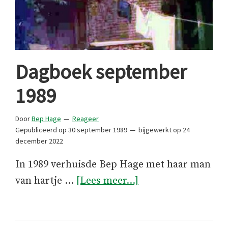
Dagboek september
1989
Door
Bep Hage
Reageer
Gepubliceerd op
30 september 1989
bijgewerkt op
24
december 2022
In 1989 verhuisde Bep Hage met haar man
overDagboek
van hartje …
[Lees meer...]
september
1989