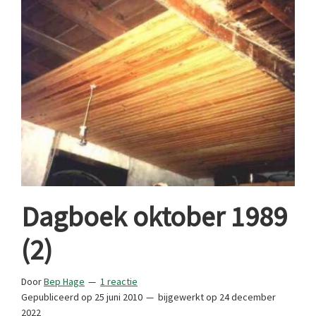
Dagboek oktober 1989
(2)
Door
Bep Hage
1 reactie
Gepubliceerd op
25 juni 2010
bijgewerkt op
24 december
2022