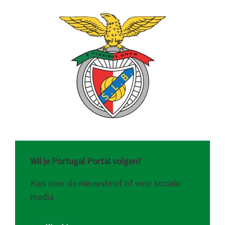
Wil je Portugal Portal volgen?
Kies voor de nieuwsbrief of voor sociale
media