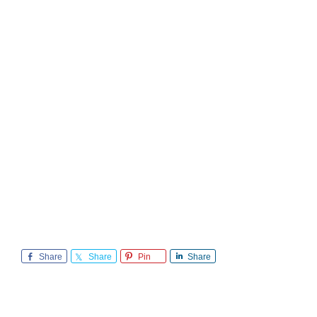
Share
Share
Pin
Share