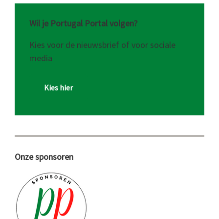
Wil je Portugal Portal volgen?
Kies voor de nieuwsbrief of voor sociale
media
Kies hier
Onze sponsoren