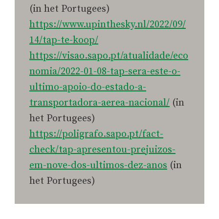
(in het Portugees)
https://www.upinthesky.nl/2022/09/
14/tap-te-koop/
https://visao.sapo.pt/atualidade/eco
nomia/2022-01-08-tap-sera-este-o-
ultimo-apoio-do-estado-a-
transportadora-aerea-nacional/
(in
het Portugees)
https://poligrafo.sapo.pt/fact-
check/tap-apresentou-prejuizos-
em-nove-dos-ultimos-dez-anos
(in
het Portugees)