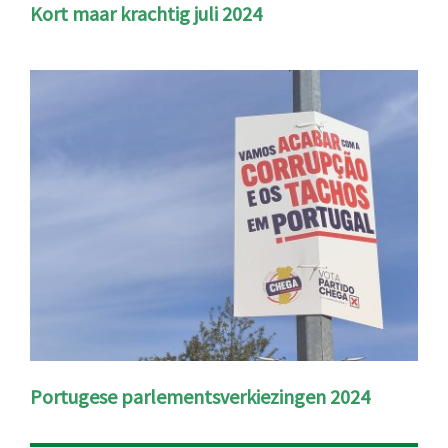
Kort maar krachtig juli 2024
Portugese parlementsverkiezingen 2024