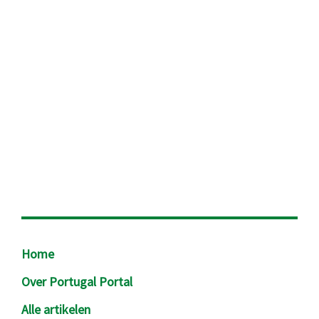
Footer
Home
Over Portugal Portal
Alle artikelen