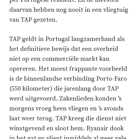
per Portugese resident. En de meesten
daarvan hebben nog nooit in een vliegtuig
van TAP gezeten.
TAP geldt in Portugal langzamerhand als
het definitieve bewijs dat een overheid
niet op een commerciële markt kan
opereren. Het meest frappante voorbeeld
is de binnenlandse verbinding Porto-Faro
(550 kilometer) die jarenlang door TAP
werd uitgevoerd. Zakenlieden konden ’s
morgens vroeg heen vliegen en ’s avonds
laat weer terug. TAP kreeg die dienst niet
winstgevend en sloot hem. Ryanair dook
in het gat en vliegt inmiddels al weer vele