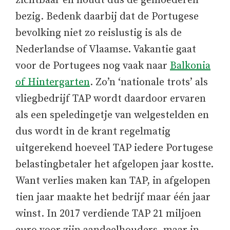
zichtbaar en houdt dus de gemoederen
bezig. Bedenk daarbij dat de Portugese
bevolking niet zo reislustig is als de
Nederlandse of Vlaamse. Vakantie gaat
voor de Portugees nog vaak naar
Balkonia
of Hintergarten
. Zo’n ‘nationale trots’ als
vliegbedrijf TAP wordt daardoor ervaren
als een speledingetje van welgestelden en
dus wordt in de krant regelmatig
uitgerekend hoeveel TAP iedere Portugese
belastingbetaler het afgelopen jaar kostte.
Want verlies maken kan TAP, in afgelopen
tien jaar maakte het bedrijf maar één jaar
winst. In 2017 verdiende TAP 21 miljoen