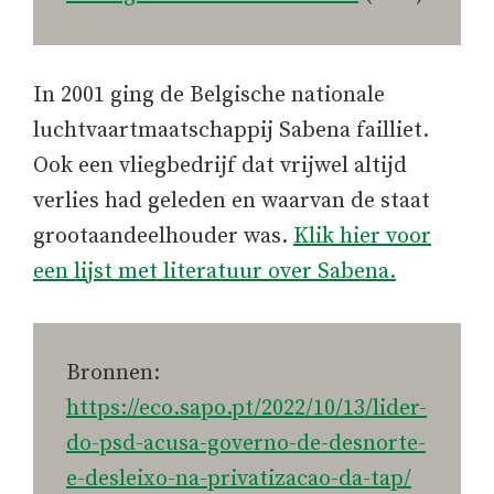
In 2001 ging de Belgische nationale
luchtvaartmaatschappij Sabena failliet.
Ook een vliegbedrijf dat vrijwel altijd
verlies had geleden en waarvan de staat
grootaandeelhouder was.
Klik hier voor
een lijst met literatuur over Sabena.
Bronnen:
https://eco.sapo.pt/2022/10/13/lider-
do-psd-acusa-governo-de-desnorte-
e-desleixo-na-privatizacao-da-tap/