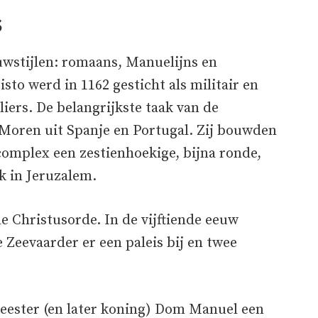
s
ouwstijlen: romaans, Manuelijns en
sto werd in 1162 gesticht als militair en
iers. De belangrijkste taak van de
 Moren uit Spanje en Portugal. Zij bouwden
complex een zestienhoekige, bijna ronde,
k in Jeruzalem.
 Christusorde. In de vijftiende eeuw
eevaarder er een paleis bij en twee
ester (en later koning) Dom Manuel een