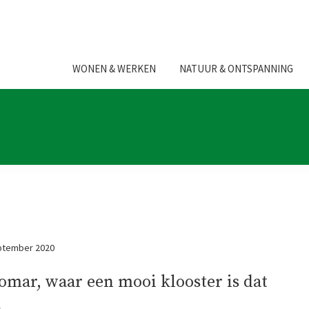
WONEN & WERKEN
NATUUR & ONTSPANNING
ptember 2020
omar, waar een mooi klooster is dat