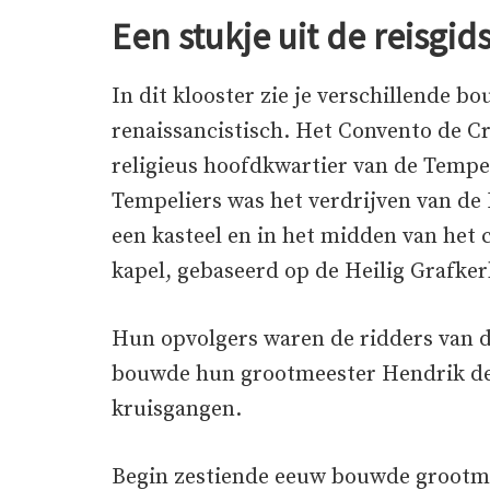
Een stukje uit de reisgid
In dit klooster zie je verschillende b
renaissancistisch. Het Convento de Cri
religieus hoofdkwartier van de Tempel
Tempeliers was het verdrijven van de
een kasteel en in het midden van het 
kapel, gebaseerd op de Heilig Grafker
Hun opvolgers waren de ridders van de
bouwde hun grootmeester Hendrik de Z
kruisgangen.
Begin zestiende eeuw bouwde grootme