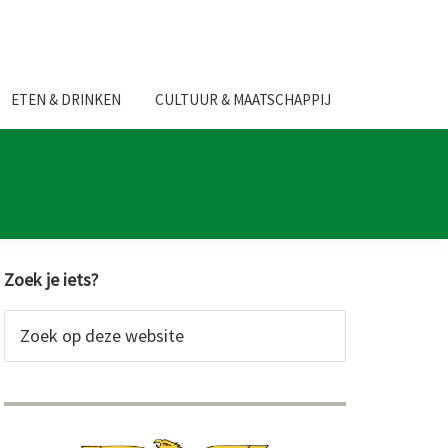
ETEN & DRINKEN
CULTUUR & MAATSCHAPPIJ
Primaire
Zoek je iets?
Sidebar
Zoek
op
deze
website