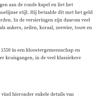
en aan de ronde kapel en liet het
lijnse stijl. Hij betaalde dit met het geld
rden. In de versieringen zijn daarom veel
ls ankers, zeilen, koraal, zeewier, touw en
 1550 in een kloostergemeenschap en
r kruisgangen, in de veel klassiekere
 vind hieronder enkele details van