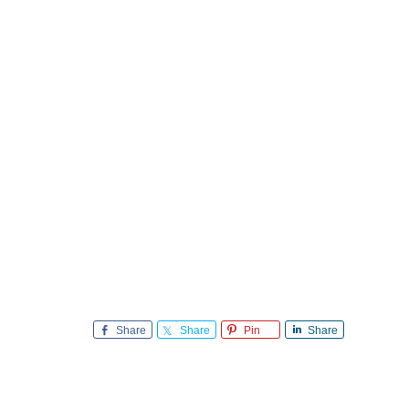
Share
Share
Pin
Share