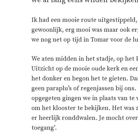
we al lang eens wilden bekijken
Ik had een mooie route uitgestippeld,
gewoonlijk, erg mooi was maar ook er
we nog net op tijd in Tomar voor de l
We aten midden in het stadje, op het 
Uitzicht op de mooie oude kerk en ee
het donker en begon het te gieten. D
geen paraplu’s of regenjassen bij ons
opgegeten gingen we in plaats van te
om het klooster te bekijken. Het was
er heerlijk ronddwalen. Je mocht over
toegang’.