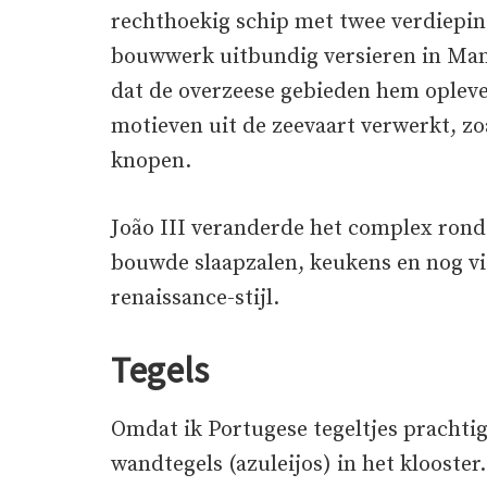
rechthoekig schip met twee verdieping
bouwwerk uitbundig versieren in Manue
dat de overzeese gebieden hem opleve
motieven uit de zeevaart verwerkt, zoa
knopen.
João III veranderde het complex rond
bouwde slaapzalen, keukens en nog vie
renaissance-stijl.
Tegels
Omdat ik Portugese tegeltjes prachtig
wandtegels (azuleijos) in het klooster.