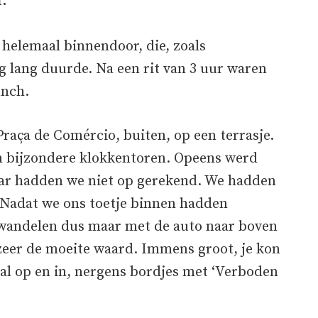
.
 helemaal binnendoor, die, zoals
g lang duurde. Na een rit van 3 uur waren
unch.
Praça de Comércio, buiten, op een terrasje.
n bijzondere klokkentoren. Opeens werd
aar hadden we niet op gerekend. We hadden
. Nadat we ons toetje binnen hadden
 wandelen dus maar met de auto naar boven
 zeer de moeite waard. Immens groot, je kon
al op en in, nergens bordjes met ‘Verboden