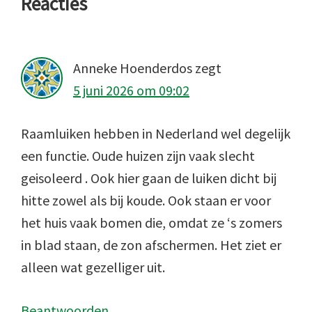
Lees
Reacties
Interacties
Anneke Hoenderdos
zegt
5 juni 2026 om 09:02
Raamluiken hebben in Nederland wel degelijk
een functie. Oude huizen zijn vaak slecht
geisoleerd . Ook hier gaan de luiken dicht bij
hitte zowel als bij koude. Ook staan er voor
het huis vaak bomen die, omdat ze ‘s zomers
in blad staan, de zon afschermen. Het ziet er
alleen wat gezelliger uit.
Beantwoorden