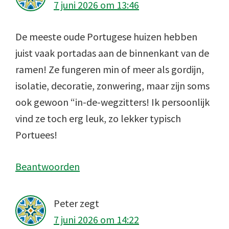
7 juni 2026 om 13:46
De meeste oude Portugese huizen hebben
juist vaak portadas aan de binnenkant van de
ramen! Ze fungeren min of meer als gordijn,
isolatie, decoratie, zonwering, maar zijn soms
ook gewoon “in-de-wegzitters! Ik persoonlijk
vind ze toch erg leuk, zo lekker typisch
Portuees!
Beantwoorden
Peter
zegt
7 juni 2026 om 14:22