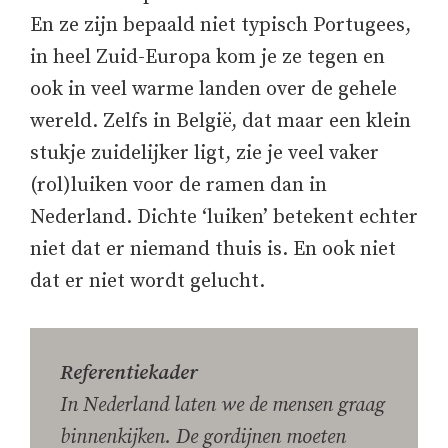
En ze zijn bepaald niet typisch Portugees,
in heel Zuid-Europa kom je ze tegen en
ook in veel warme landen over de gehele
wereld. Zelfs in België, dat maar een klein
stukje zuidelijker ligt, zie je veel vaker
(rol)luiken voor de ramen dan in
Nederland. Dichte ‘luiken’ betekent echter
niet dat er niemand thuis is. En ook niet
dat er niet wordt gelucht.
Referentiekader
In Nederland laten we de mensen graag
binnenkijken. De gordijnen moeten