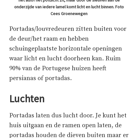
het alsof het potdicht zit, maar door de sleuven aan de
onderzijde van iedere lamel komt licht en lucht binnen. Foto
Cees Groenewegen
Portadas/louvredeuren zitten buiten voor
de deur/het raam en hebben
schuingeplaatste horizontale openingen
waar licht en lucht doorheen kan. Ruim
90% van de Portugese huizen heeft
persianas of portadas.
Luchten
Portadas laten dus lucht door. Je kunt het
huis uitgaan en de ramen open laten, de
portadas houden de dieven buiten maar er