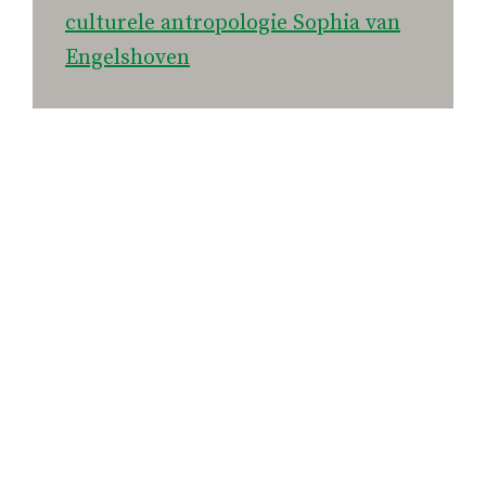
culturele antropologie Sophia van
Engelshoven