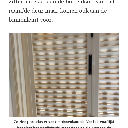
zitten meestal aan de buitenkant van het
raam/de deur maar komen ook aan de
binnenkant voor.
Zo zien portadas er van de binnenkant uit. Van buitenaf lijkt