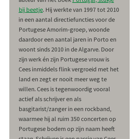
bij beetje
. Hij werkte van 1997 tot 2010
in een aantal directiefuncties voor de
Portugese Amorim-groep, woonde
daardoor een aantal jaren in Porto en
woont sinds 2010 in de Algarve. Door
zijn werk én zijn Portugese vrouw is
Cees inmiddels flink vergroeid met het
land en zegt er nooit meer weg te
willen. Cees is tegenwoordig vooral
actief als schrijver en als
basgitarist/zanger in een rockband,
waarmee hij al ruim 350 concerten op
Portugese bodem op zijn naam heeft
staan. Schrijven is een passie van Cees,