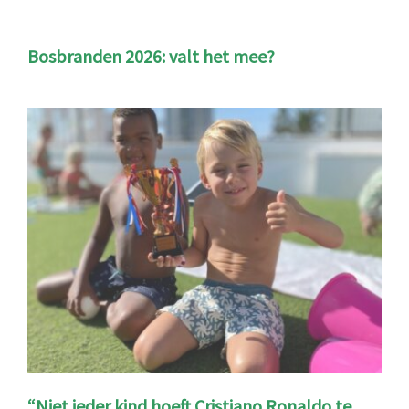
Bosbranden 2026: valt het mee?
“Niet ieder kind hoeft Cristiano Ronaldo te