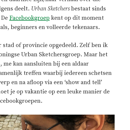
olgens deelt.
Urban Sketchers
bestaat sinds
. De
Facebookgroep
kent op dit moment
als, beginners en volleerde tekenaars.
r stad of provincie opgedeeld. Zelf ben ik
Groningse Urban Sketchersgroep. Maar het
n, me kan aansluiten bij een aldaar
amenlijk treffen waarbij iedereen schetsen
rp en na afloop via een ‘show and tell’
moet je op vakantie op een leuke manier de
Facebookgroepen.