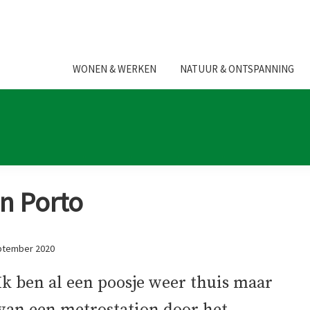
WONEN & WERKEN
NATUUR & ONTSPANNING
n Porto
ptember 2020
Ik ben al een poosje weer thuis maar