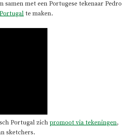
m samen met een Portugese tekenaar Pedro
Portugal
te maken.
isch Portugal zich
promoot via tekeningen
,
an sketchers.