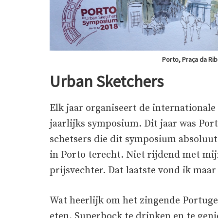
Porto, Praça da Ribe
Urban Sketchers
Elk jaar organiseert de international
jaarlijks symposium. Dit jaar was Port
schetsers die dit symposium absoluut
in Porto terecht. Niet rijdend met mi
prijsvechter. Dat laatste vond ik maar
Wat heerlijk om het zingende Portuge
eten, Superbock te drinken en te geni