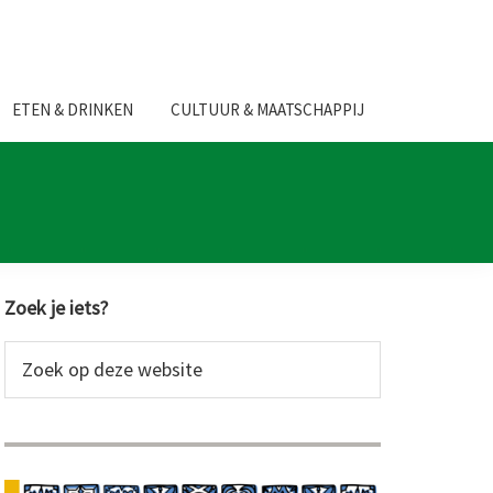
ETEN & DRINKEN
CULTUUR & MAATSCHAPPIJ
Primaire
Zoek je iets?
Sidebar
Zoek
op
deze
website