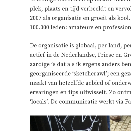
plek, plaats en tijd verbeeldt en verv
2007 als organisatie en groeit als kool
100.000 leden: amateurs en profession
De organisatie is globaal, per land, pe
actief in de Nederlandse, Friese en 
aardige is dat als ik ergens anders be
georganiseerde ‘sketchcrawl’; een gez
maakt van hetzelfde gebied of onderwe
ervaringen en tips uitwisselt. Zo ont
‘locals’. De communicatie werkt via 