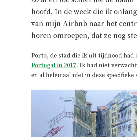
zo af en toe schiet me de naam
hoofd. In de week die ik onlan
van mijn Airbnb naar het cent
horen omroepen, dat ze nog ste
Porto, de stad die ik uit tijdnood ha
Portugal in 2017
. Ik had niet verwacht
en al helemaal niet in deze specifieke