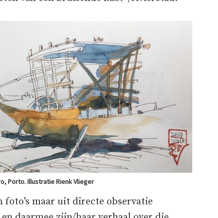
 Porto. Illustratie Rienk Vlieger
 foto’s maar uit directe observatie
 en daarmee zijn/haar verhaal over die