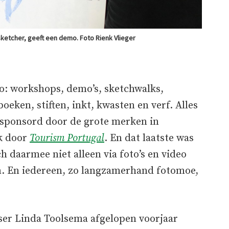
ketcher, geeft een demo. Foto Rienk Vlieger
o: workshops, demo’s, sketchwalks,
oeken, stiften, inkt, kwasten en verf. Alles
gesponsord door de grote merken in
k door
Tourism Portugal
. En dat laatste was
h daarmee niet alleen via foto’s en video
. En iedereen, zo langzamerhand fotomoe,
er Linda Toolsema afgelopen voorjaar