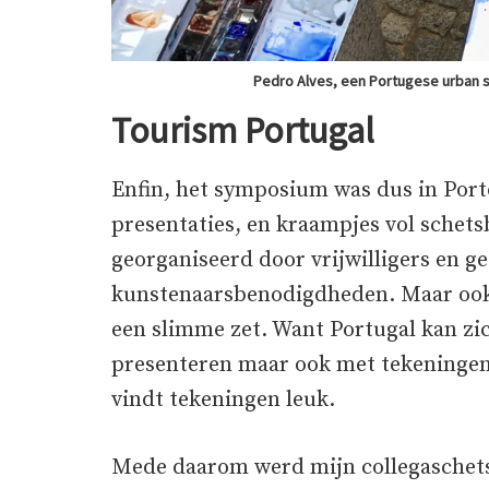
Pedro Alves, een Portugese urban s
Tourism Portugal
Enfin, het symposium was dus in Port
presentaties, en kraampjes vol schetsb
georganiseerd door vrijwilligers en 
kunstenaarsbenodigdheden. Maar oo
een slimme zet. Want Portugal kan zic
presenteren maar ook met tekeningen
vindt tekeningen leuk.
Mede daarom werd mijn collegaschets