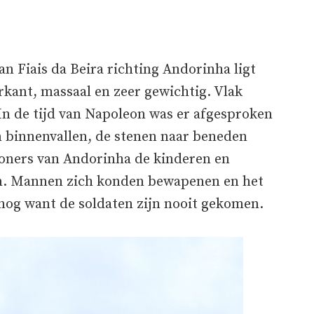
van Fiais da Beira richting Andorinha ligt
rkant, massaal en zeer gewichtig. Vlak
In de tijd van Napoleon was er afgesproken
n binnenvallen, de stenen naar beneden
oners van Andorinha de kinderen en
en. Mannen zich konden bewapenen en het
 nog want de soldaten zijn nooit gekomen.