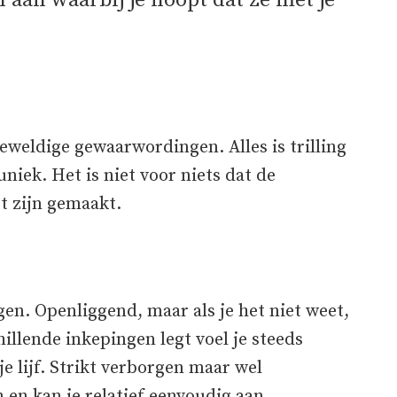
n aan waarbij je hoopt dat ze met je
eweldige gewaarwordingen. Alles is trilling
uniek. Het is niet voor niets dat de
t zijn gemaakt.
gen. Openliggend, maar als je het niet weet,
hillende inkepingen legt voel je steeds
e lijf. Strikt verborgen maar wel
 en kan je relatief eenvoudig aan