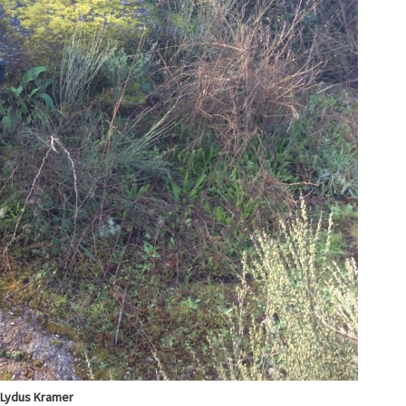
 Lydus Kramer