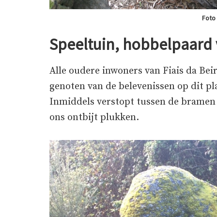
Foto
Speeltuin, hobbelpaard v
Alle oudere inwoners van Fiais da Beir
genoten van de belevenissen op dit pl
Inmiddels verstopt tussen de bramen w
ons ontbijt plukken.