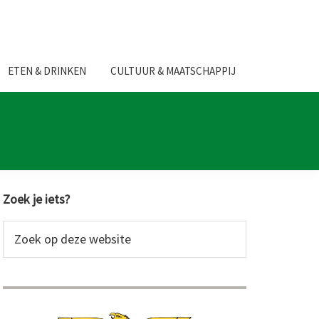
ETEN & DRINKEN
CULTUUR & MAATSCHAPPIJ
Primaire
Zoek je iets?
Sidebar
Zoek
op
deze
website