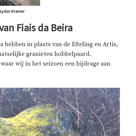
 Lydus Kramer
an Fiais da Beira
a hebben in plaats van de Efteling en Artis,
aatselijke granieten hobbelpaard.
aar wij in het seizoen een bijdrage aan