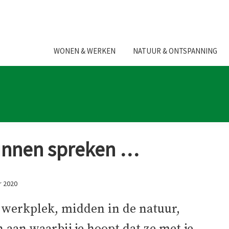
WONEN & WERKEN
NATUUR & ONTSPANNING
unnen spreken …
r 2020
 werkplek, midden in de natuur,