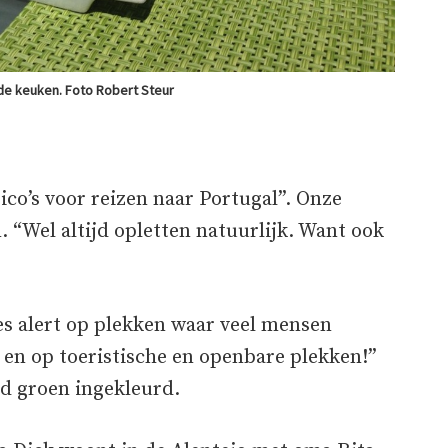
de keuken. Foto Robert Steur
sico’s voor reizen naar Portugal”. Onze
. “Wel altijd opletten natuurlijk. Want ook
es alert op plekken waar veel mensen
en op toeristische en openbare plekken!”
nd groen ingekleurd.