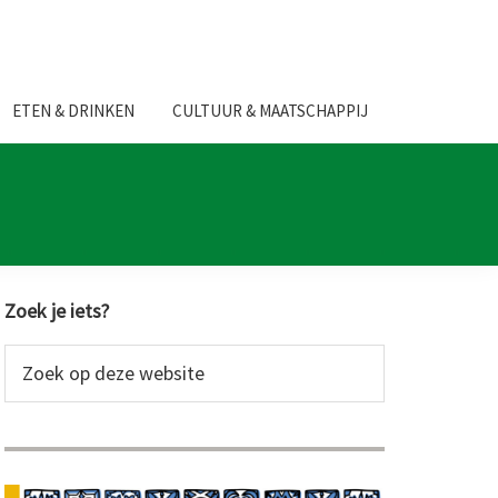
ETEN & DRINKEN
CULTUUR & MAATSCHAPPIJ
Primaire
Zoek je iets?
Sidebar
Zoek
op
deze
website