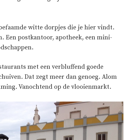
befaamde witte dorpjes die je hier vindt.
an. Een postkantoor, apotheek, een mini-
odschappen.
estaurants met een verbluffend goede
chuiven. Dat zegt meer dan genoeg. Alom
mming. Vanochtend op de vlooienmarkt.