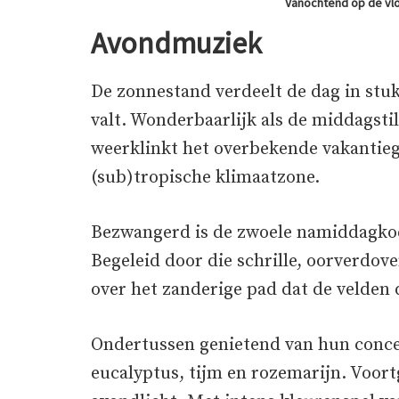
Vanochtend op de vlo
Avondmuziek
De zonnestand verdeelt de dag in stuk
valt. Wonderbaarlijk als de middags
weerklinkt het overbekende vakantie
(sub)tropische klimaatzone.
Bezwangerd is de zwoele namiddagkoe
Begeleid door die schrille, oorverdo
over het zanderige pad dat de velden
Ondertussen genietend van hun concer
eucalyptus, tijm en rozemarijn. Voort