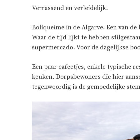
Verrassend en verleidelijk.
Boliqueime in de Algarve. Een van de 
Waar de tijd lijkt te hebben stilgesta
supermercado. Voor de dagelijkse bo
Een paar cafeetjes, enkele typische r
keuken. Dorpsbewoners die hier aans
tegenwoordig is de gemoedelijke ste