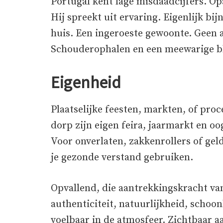
Portugal kent lage misdaadcijfers. Op
Hij spreekt uit ervaring. Eigenlijk bijn
huis. Een ingeroeste gewoonte. Geen a
Schouderophalen en een meewarige bli
Eigenheid
Plaatselijke feesten, markten, of proce
dorp zijn eigen feira, jaarmarkt en oo
Voor onverlaten, zakkenrollers of geld
je gezonde verstand gebruiken.
Opvallend, die aantrekkingskracht van
authenticiteit, natuurlijkheid, schoon
voelbaar in de atmosfeer. Zichtbaar a