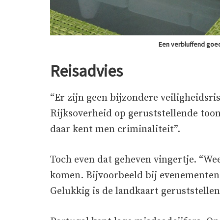
Een verbluffend goe
Reisadvies
“Er zijn geen bijzondere veiligheidsri
Rijksoverheid op geruststellende toon
daar kent men criminaliteit”.
Toch even dat geheven vingertje. “We
komen. Bijvoorbeeld bij evenementen 
Gelukkig is de landkaart geruststelle