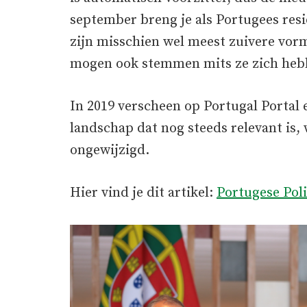
september breng je als Portugees res
zijn misschien wel meest zuivere vor
mogen ook stemmen mits ze zich hebbe
In 2019 verscheen op Portugal Portal e
landschap dat nog steeds relevant is,
ongewijzigd.
Hier vind je dit artikel:
Portugese Poli