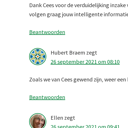
Dank Cees voor de verduidelijking inzake v
volgen graag jouw intelligente informati
Beantwoorden
Hubert Braem
zegt
26 september 2021 om 08:10
Zoals we van Cees gewend zijn, weer een 
Beantwoorden
Ellen
zegt
26 september 2021 om 09:41