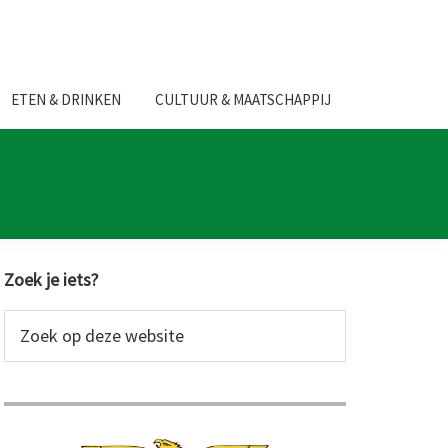
ETEN & DRINKEN
CULTUUR & MAATSCHAPPIJ
Primaire
Zoek je iets?
Sidebar
Zoek
op
deze
website