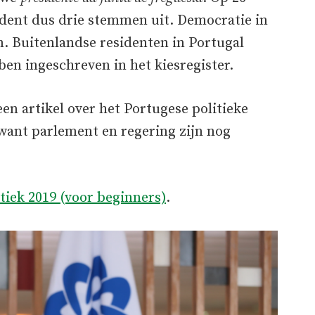
ident dus drie stemmen uit. Democratie in
m. Buitenlandse residenten in Portugal
n ingeschreven in het kiesregister.
en artikel over het Portugese politieke
 want parlement en regering zijn nog
tiek 2019 (voor beginners)
.