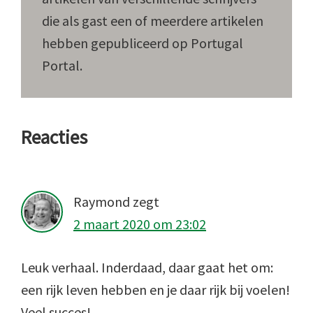
die als gast een of meerdere artikelen
hebben gepubliceerd op Portugal
Portal.
Lees
Reacties
Interacties
Raymond
zegt
2 maart 2020 om 23:02
Leuk verhaal. Inderdaad, daar gaat het om:
een rijk leven hebben en je daar rijk bij voelen!
Veel succes!