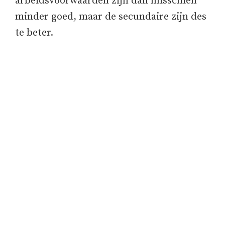
arbeidsvoorwaarden zijn dan misschien
minder goed, maar de secundaire zijn des
te beter.