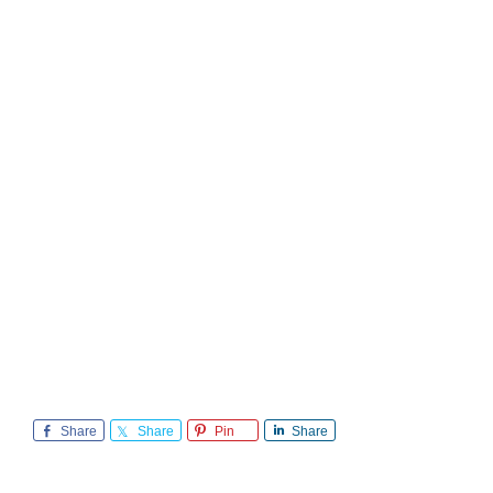
Share
Share
Pin
Share