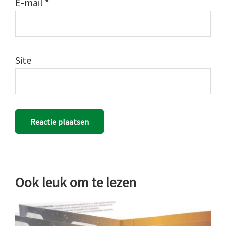
E-mail
*
Site
Ook leuk om te lezen