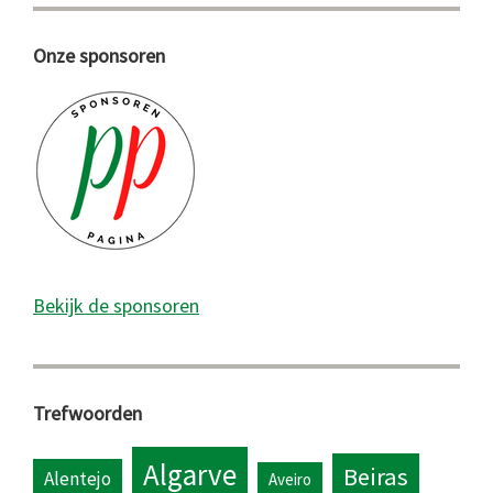
Onze sponsoren
Bekijk de sponsoren
Trefwoorden
Algarve
Beiras
Alentejo
Aveiro