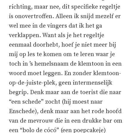
richting, maar nee, dit specifieke regeltje
is onovertroffen. Alleen ik snijd mezelf er
wel mee in de vingers dat ik het ga
verklappen. Want als je het regeltje
eenmaal doorhebt, hoef je niet meer bij
mij op les te komen om te leren waar je
toch in ’s hemelsnaam de klemtoon in een
woord moet leggen. En zonder klemtoon-
op-de-juiste-plek, geen intermenselijk
begrip. Denk maar aan de toerist die naar
“een schede” zocht (hij moest naar
Enschede), denk maar aan het rode hoofd
van de mevrouw die in een drukke bar om
een “bolo de cócó” (een poepcakeje)