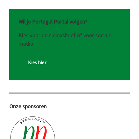
Wil je Portugal Portal volgen?
Kies voor de nieuwsbrief of voor sociale
media
Kies hier
Onze sponsoren