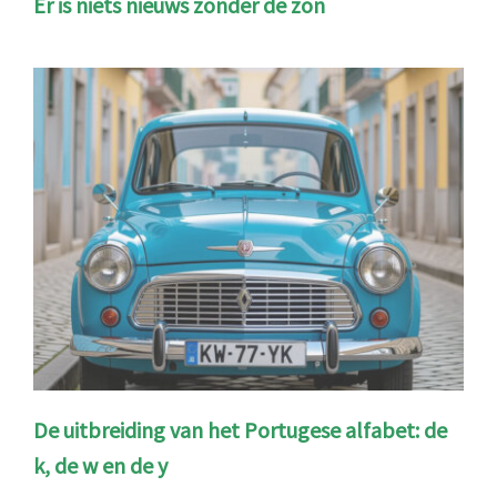
Er is niets nieuws zonder de zon
De uitbreiding van het Portugese alfabet: de
k, de w en de y