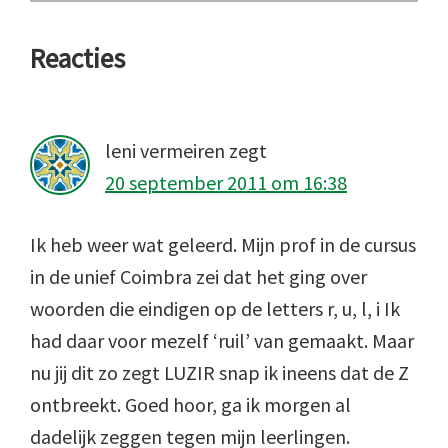
Lees
Reacties
Interacties
leni vermeiren
zegt
20 september 2011 om 16:38
Ik heb weer wat geleerd. Mijn prof in de cursus
in de unief Coimbra zei dat het ging over
woorden die eindigen op de letters r, u, l, i Ik
had daar voor mezelf ‘ruil’ van gemaakt. Maar
nu jij dit zo zegt LUZIR snap ik ineens dat de Z
ontbreekt. Goed hoor, ga ik morgen al
dadelijk zeggen tegen mijn leerlingen.