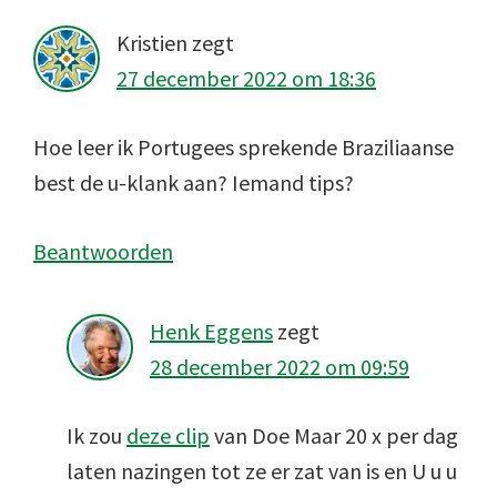
Kristien
zegt
27 december 2022 om 18:36
Hoe leer ik Portugees sprekende Braziliaanse
best de u-klank aan? Iemand tips?
Beantwoorden
Henk Eggens
zegt
28 december 2022 om 09:59
Ik zou
deze clip
van Doe Maar 20 x per dag
laten nazingen tot ze er zat van is en U u u