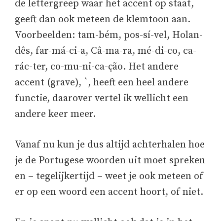
de lettergreep waar het accent op staat,
geeft dan ook meteen de klemtoon aan.
Voorbeelden: tam-bém, pos-sí-vel, Holan-
dês, far-má-ci-a, Câ-ma-ra, mé-di-co, ca-
rác-ter, co-mu-ni-ca-ção. Het andere
accent (grave), `, heeft een heel andere
functie, daarover vertel ik wellicht een
andere keer meer.
Vanaf nu kun je dus altijd achterhalen hoe
je de Portugese woorden uit moet spreken
en – tegelijkertijd – weet je ook meteen of
er op een woord een accent hoort, of niet.