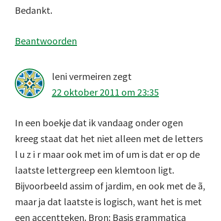
Bedankt.
Beantwoorden
leni vermeiren
zegt
22 oktober 2011 om 23:35
In een boekje dat ik vandaag onder ogen
kreeg staat dat het niet alleen met de letters
l u z i r maar ook met im of um is dat er op de
laatste lettergreep een klemtoon ligt.
Bijvoorbeeld assim of jardim, en ook met de ã,
maar ja dat laatste is logisch, want het is met
een accentteken. Bron: Basis grammatica