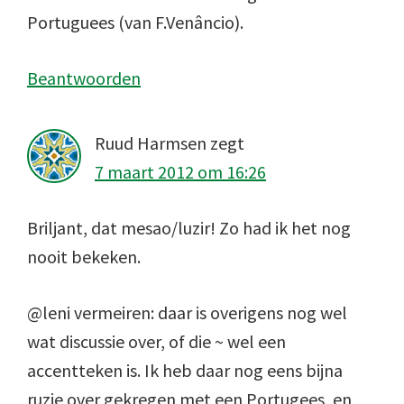
Portuguees (van F.Venâncio).
Beantwoorden
Ruud Harmsen
zegt
7 maart 2012 om 16:26
Briljant, dat mesao/luzir! Zo had ik het nog
nooit bekeken.
@leni vermeiren: daar is overigens nog wel
wat discussie over, of die ~ wel een
accentteken is. Ik heb daar nog eens bijna
ruzie over gekregen met een Portugees, en