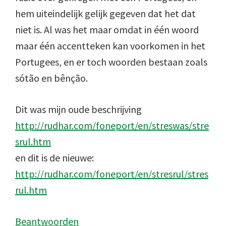
hem uiteindelijk gelijk gegeven dat het dat
niet is. Al was het maar omdat in één woord
maar één accentteken kan voorkomen in het
Portugees, en er toch woorden bestaan zoals
sótão en bênção.
Dit was mijn oude beschrijving
http://rudhar.com/foneport/en/streswas/stre
srul.htm
en dit is de nieuwe:
http://rudhar.com/foneport/en/stresrul/stres
rul.htm
Beantwoorden