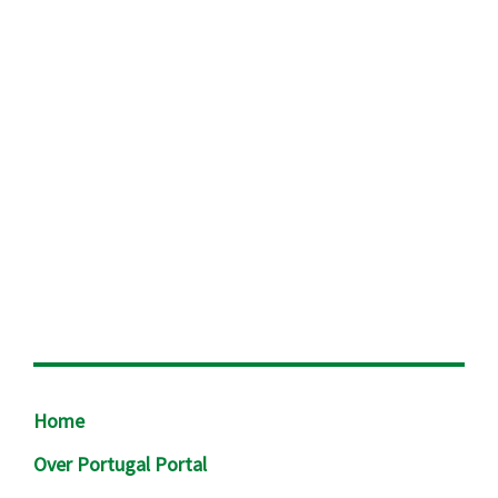
Footer
Home
Over Portugal Portal