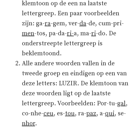
klemtoon op de een na laatste
lettergreep. Een paar voorbeelden
zijn: ga-
ra
-gem, ver-
da
-de, cum-pri-
men
-tos, pa-da-
ri-
a, ma-
ri
-do. De
onderstreepte lettergreep is
beklemtoond.
Alle andere woorden vallen in de
tweede groep en eindigen op een van
deze letters: LUZIR. De klemtoon van
deze woorden ligt op de laatste
lettergreep. Voorbeelden: Por-tu-
gal
,
co-nhe-
ceu
, es-
tou
, ra-
paz
, a-
qui
, se-
nhor
.