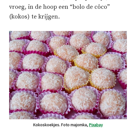
vroeg, in de hoop een “bolo de côco”
(kokos) te krijgen.
Kokoskoekjes. Foto majomka,
Pixabay