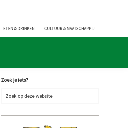
ETEN & DRINKEN
CULTUUR & MAATSCHAPPIJ
Primaire
Zoek je iets?
Sidebar
Zoek
op
deze
website