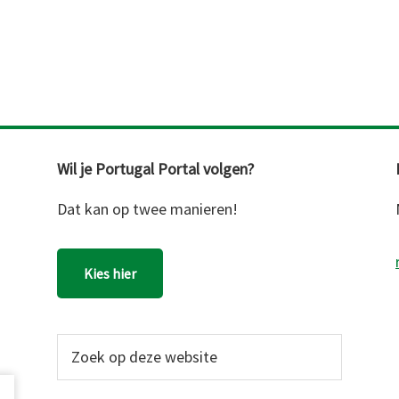
Wil je Portugal Portal volgen?
Dat kan op twee manieren!
Kies hier
Zoek
op
deze