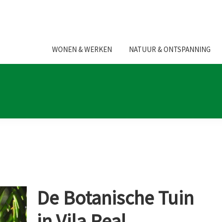
WONEN & WERKEN
NATUUR & ONTSPANNING
De Botanische Tuin
in Vila Real